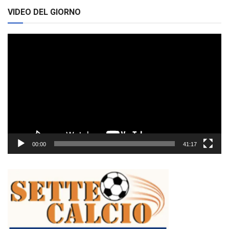
VIDEO DEL GIORNO
Video
Player
00:00
41:17