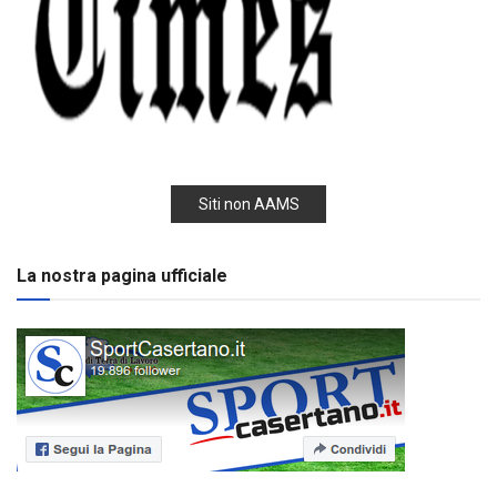
Siti non AAMS
La nostra pagina ufficiale