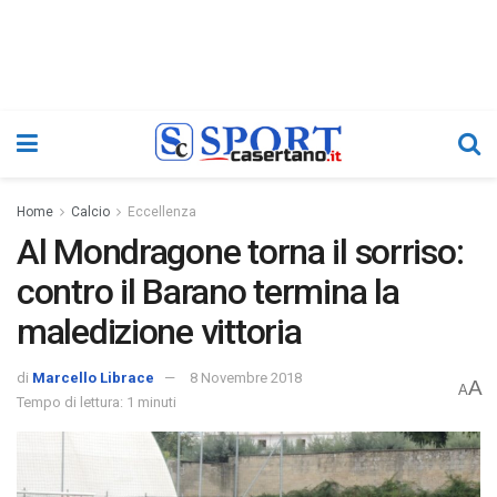
Home
Calcio
Eccellenza
Al Mondragone torna il sorriso:
contro il Barano termina la
maledizione vittoria
di
Marcello Librace
8 Novembre 2018
A
A
Tempo di lettura: 1 minuti