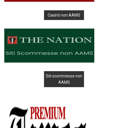
Casinò non AAMS
Siti scommesse non
AAMS