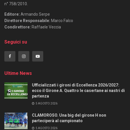
n° 758/2010.
Editore:
Armando Serpe
Direttore Responsabile:
Marco Falco
Condirettore:
Raffaele Veccia
Seguici su
Ultime News
Ufficializzati i gironi di Eccellenza 2026/2027:
ecco il Girone A. Quattro le casertane ai nastri di
partenza
5 AGOSTO 2026
CLAMOROSO. Una big del girone H non
parteciperà al campionato
5 AGOSTO 2026