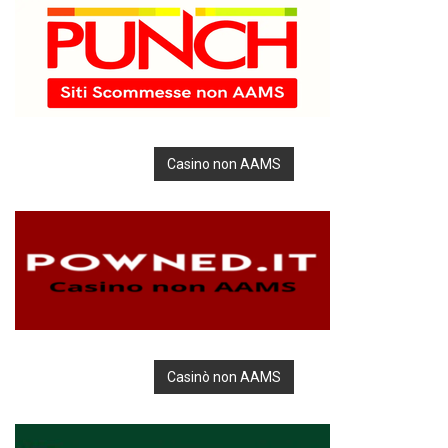
Casino non AAMS
Casinò non AAMS