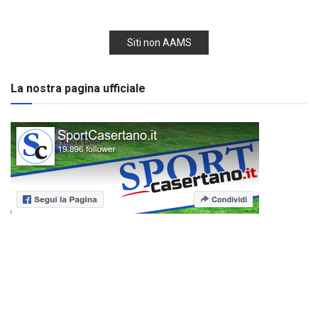
Siti non AAMS
La nostra pagina ufficiale