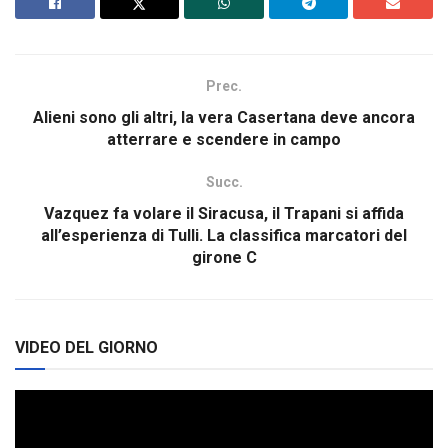
Prec.
Alieni sono gli altri, la vera Casertana deve ancora
atterrare e scendere in campo
Succ.
Vazquez fa volare il Siracusa, il Trapani si affida
all’esperienza di Tulli. La classifica marcatori del
girone C
VIDEO DEL GIORNO
Video
Player