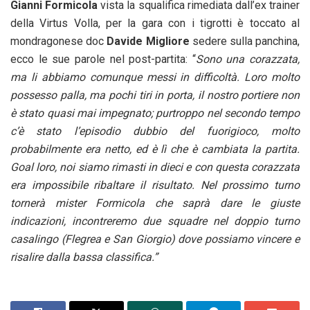
Gianni Formicola
vista la squalifica rimediata dall’ex trainer
della Virtus Volla, per la gara con i tigrotti è toccato al
mondragonese doc
Davide Migliore
sedere sulla panchina,
ecco le sue parole nel post-partita: “
Sono una corazzata,
ma li abbiamo comunque messi in difficoltà. Loro molto
possesso palla, ma pochi tiri in porta, il nostro portiere non
è stato quasi mai impegnato; purtroppo nel secondo tempo
c’è stato l’episodio dubbio del fuorigioco, molto
probabilmente era netto, ed è lì che è cambiata la partita.
Goal loro, noi siamo rimasti in dieci e con questa corazzata
era impossibile ribaltare il risultato. Nel prossimo turno
tornerà mister Formicola che saprà dare le giuste
indicazioni, incontreremo due squadre nel doppio turno
casalingo (Flegrea e San Giorgio) dove possiamo vincere e
risalire dalla bassa classifica.”