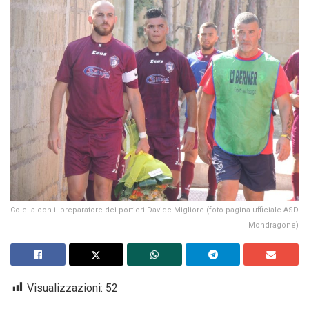
Colella con il preparatore dei portieri Davide Migliore (foto pagina ufficiale ASD
Mondragone)
Visualizzazioni:
52