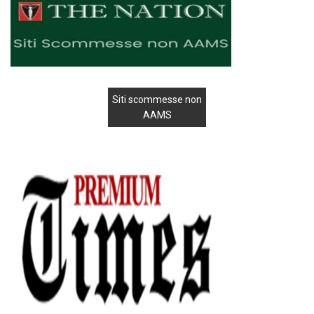
Siti scommesse non
AAMS