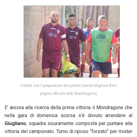
Colella con il preparatore dei portieri Davide Migliore (foto
pagina ufficiale ASD Mondragone)
E’ ancora alla ricerca della prima vittoria il Mondragone che
nella gara di domenica scorsa s’è dovuto arrendere al
Giugliano
, squadra sicuramente composta per puntare alla
vittoria del campionato. Turno di riposo “forzato” per mister