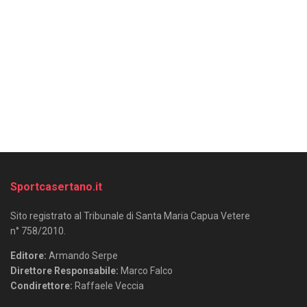
Sportcasertano.it
Sito registrato al Tribunale di Santa Maria Capua Vetere
n° 758/2010.
Editore:
Armando Serpe
Direttore Responsabile:
Marco Falco
Condirettore:
Raffaele Veccia