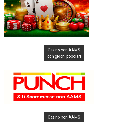
Casino non AAMS
con giochi popolari
Casino non AAMS