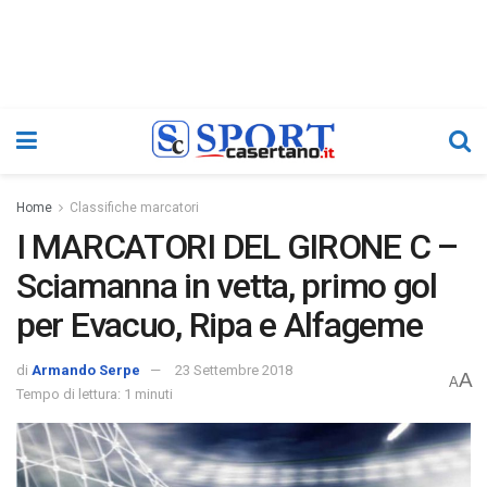
Home
Classifiche marcatori
I MARCATORI DEL GIRONE C –
Sciamanna in vetta, primo gol
per Evacuo, Ripa e Alfageme
di
Armando Serpe
23 Settembre 2018
A
A
Tempo di lettura: 1 minuti