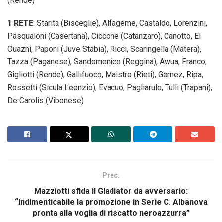
(Rende)
1 RETE
: Starita (Bisceglie), Alfageme, Castaldo, Lorenzini,
Pasqualoni (Casertana), Ciccone (Catanzaro), Canotto, El
Ouazni, Paponi (Juve Stabia), Ricci, Scaringella (Matera),
Tazza (Paganese), Sandomenico (Reggina), Awua, Franco,
Gigliotti (Rende), Gallifuoco, Maistro (Rieti), Gomez, Ripa,
Rossetti (Sicula Leonzio), Evacuo, Pagliarulo, Tulli (Trapani),
De Carolis (Vibonese)
Prec.
Mazziotti sfida il Gladiator da avversario:
“Indimenticabile la promozione in Serie C. Albanova
pronta alla voglia di riscatto neroazzurra”