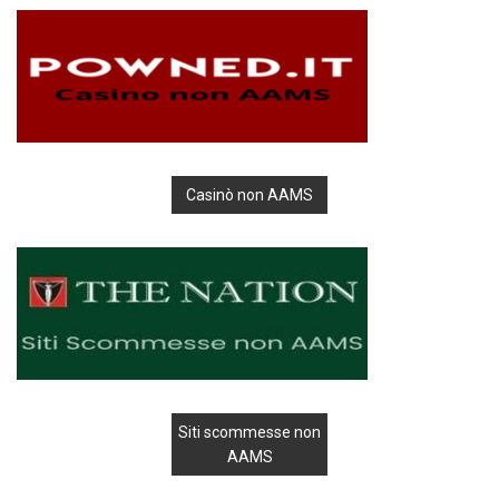
Casinò non AAMS
Siti scommesse non
AAMS