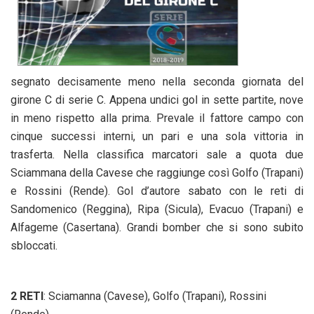
segnato decisamente meno nella seconda giornata del
girone C di serie C. Appena undici gol in sette partite, nove
in meno rispetto alla prima. Prevale il fattore campo con
cinque successi interni, un pari e una sola vittoria in
trasferta. Nella classifica marcatori sale a quota due
Sciammana della Cavese che raggiunge così Golfo (Trapani)
e Rossini (Rende). Gol d’autore sabato con le reti di
Sandomenico (Reggina), Ripa (Sicula), Evacuo (Trapani) e
Alfageme (Casertana). Grandi bomber che si sono subito
sbloccati.
2 RETI
: Sciamanna (Cavese), Golfo (Trapani), Rossini