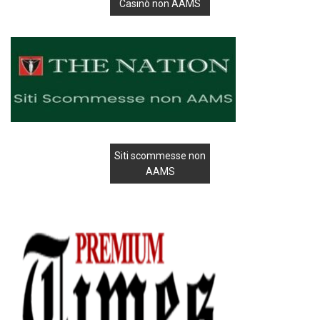
Casinò non AAMS
Siti scommesse non
AAMS