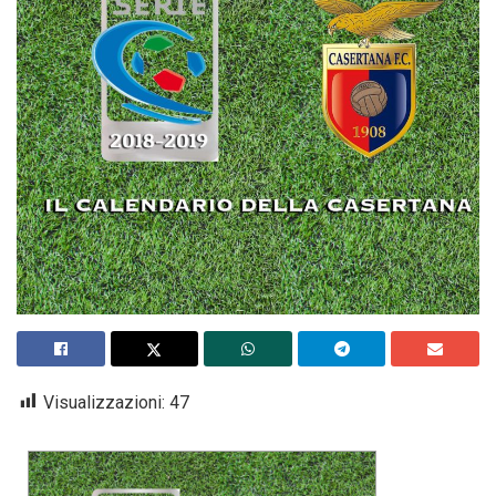
Visualizzazioni:
47