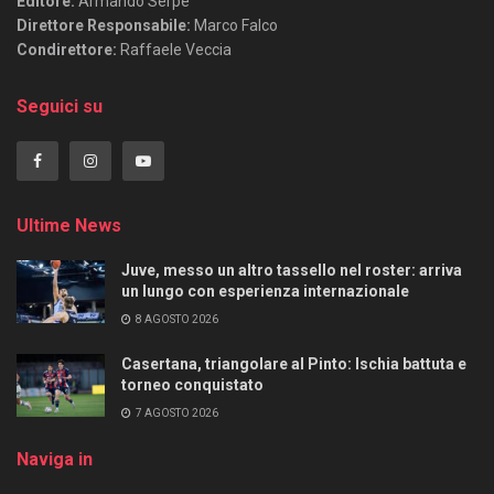
Editore:
Armando Serpe
Direttore Responsabile:
Marco Falco
Condirettore:
Raffaele Veccia
Seguici su
Ultime News
Juve, messo un altro tassello nel roster: arriva
un lungo con esperienza internazionale
8 AGOSTO 2026
Casertana, triangolare al Pinto: Ischia battuta e
torneo conquistato
7 AGOSTO 2026
Naviga in