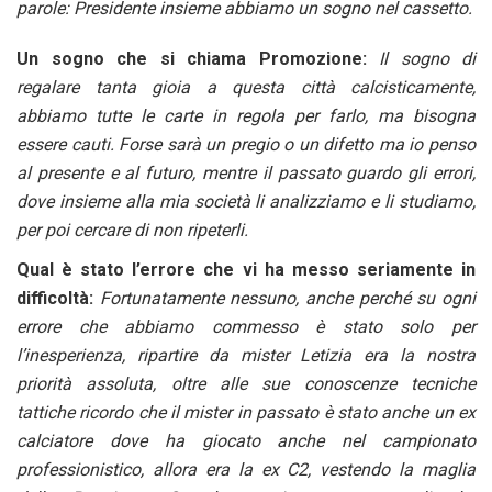
parole: Presidente insieme abbiamo un sogno nel cassetto.
Un sogno che si chiama Promozione:
Il sogno di
regalare tanta gioia a questa città calcisticamente,
abbiamo tutte le carte in regola per farlo, ma bisogna
essere cauti. Forse sarà un pregio o un difetto ma io penso
al presente e al futuro, mentre il passato guardo gli errori,
dove insieme alla mia società li analizziamo e li studiamo,
per poi cercare di non ripeterli.
Qual è stato l’errore che vi ha messo seriamente in
difficoltà:
Fortunatamente nessuno, anche perché su ogni
errore che abbiamo commesso è stato solo per
l’inesperienza, ripartire da mister Letizia era la nostra
priorità assoluta, oltre alle sue conoscenze tecniche
tattiche ricordo che il mister in passato è stato anche un ex
calciatore dove ha giocato anche nel campionato
professionistico, allora era la ex C2, vestendo la maglia