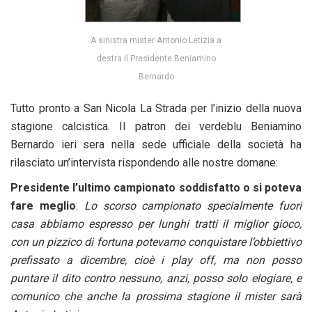
A sinistra mister Antonio Letizia a
destra il Presidente Beniamino
Bernardo
Tutto pronto a San Nicola La Strada per l’inizio della nuova
stagione calcistica. Il patron dei verdeblu Beniamino
Bernardo ieri sera nella sede ufficiale della società ha
rilasciato un’intervista rispondendo alle nostre domane:
Presidente l’ultimo campionato soddisfatto o si poteva
fare meglio
:
Lo scorso campionato specialmente fuori
casa abbiamo espresso per lunghi tratti il miglior gioco,
con un pizzico di fortuna potevamo conquistare l’obbiettivo
prefissato a dicembre, cioè i play off, ma non posso
puntare il dito contro nessuno, anzi, posso solo elogiare, e
comunico che anche la prossima stagione il mister sarà