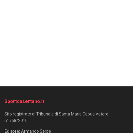
Sportcasertano.it
Sito registrato al Tribunale di Santa Maria Capua Vetere
n° 758/2010.
Editore:
Armando Serpe