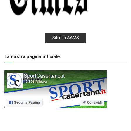
Siti non AAMS
La nostra pagina ufficiale