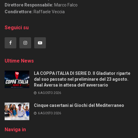
Direttore Responsabile:
Marco Falco
Condirettore:
Raffaele Veccia
Seguici su
Ultime News
LA COPPA ITALIA DI SERIE D. Il Gladiator riparte
dal suo passato nel preliminare del 23 agosto.
Real Aversa in attesa dell’avversario
6 AGOSTO 2026
Cinque casertani ai Giochi del Mediterraneo
6 AGOSTO 2026
Naviga in