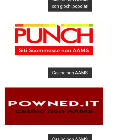
con giochi popolari
Casino non AAMS
Casinò non AAMS