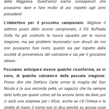
della Reggiana. Quest’anno siamo consapevoli che
possiamo dare e fare molto di più rispetto agli anni
precedenti.
L’obbiettivo per il prossimo campionato:
Migliore il
settimo posto dello scorso campionato, il DS Raffaele
Solla ha già costruito la nuova squadra per la nuova
stagione, ma per problemi burocratici non dovuti da noi
non possiamo fare nomi, questo sia per rispetto della
società di provenienza del calciatore e sia per il giocatore
stesso.
Possiamo anticipare invece qualche riconferma, se ci
sono, di qualche calciatore della passata stagione:
Posso dire che Stefano Carta ormai la maglia del San
Nicola è la sua seconda pelle, un ragazzo che ha sempre
dato tutto per questi colori, ed ha ancora tanto da dare, poi
ci sarà una sorpresa per i tifosi, anche se c’è l’intesa e la
stretta di mano il nome non lo dico perché su alcune cose