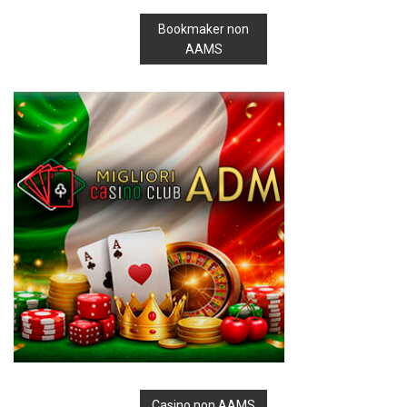
Bookmaker non
AAMS
Casino non AAMS