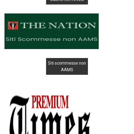
Siti scommesse non
AAMS