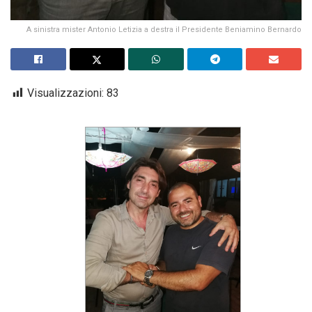
A sinistra mister Antonio Letizia a destra il Presidente Beniamino Bernardo
Visualizzazioni:
83