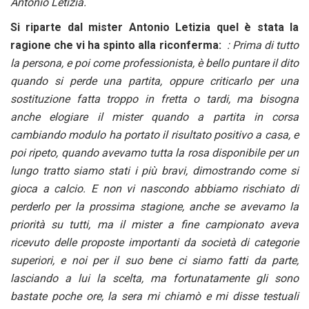
Antonio Letizia.
Si riparte dal mister Antonio Letizia
quel è stata la
ragione che vi ha spinto alla riconferma:
: Prima di tutto
la persona, e poi come professionista, è bello puntare il dito
quando si perde una partita, oppure criticarlo per una
sostituzione fatta troppo in fretta o tardi, ma bisogna
anche elogiare il mister quando a partita in corsa
cambiando modulo ha portato il risultato positivo a casa, e
poi ripeto, quando avevamo tutta la rosa disponibile per un
lungo tratto siamo stati i più bravi, dimostrando come si
gioca a calcio. E non vi nascondo abbiamo rischiato di
perderlo per la prossima stagione, anche se avevamo la
priorità su tutti, ma il mister a fine campionato aveva
ricevuto delle proposte importanti da società di categorie
superiori, e noi per il suo bene ci siamo fatti da parte,
lasciando a lui la scelta, ma fortunatamente gli sono
bastate poche ore, la sera mi chiamò e mi disse testuali