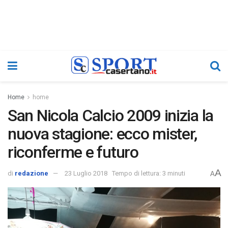
Home
home
San Nicola Calcio 2009 inizia la
nuova stagione: ecco mister,
riconferme e futuro
A
di
redazione
23 Luglio 2018
Tempo di lettura: 3 minuti
A