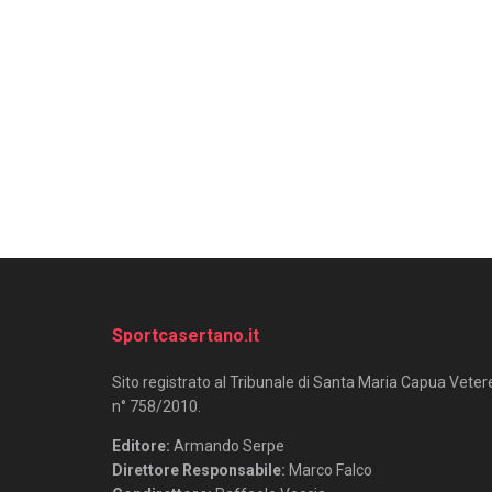
Sportcasertano.it
Sito registrato al Tribunale di Santa Maria Capua Veter
n° 758/2010.
Editore:
Armando Serpe
Direttore Responsabile:
Marco Falco