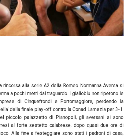
a rincorsa alla serie A2 della Romeo Normanna Aversa si
erma a pochi metri dal traguardo. I gialloblu non ripetono le
mprese di Cinquefrondi e Portomaggiore, perdendo la
bella’ della finale play-off contro la Conad Lamezia per 3-1.
el piccolo palazzetto di Pianopoli, gli aversani si sono
rresi al forte sestetto calabrese, dopo quasi due ore di
ioco. Alla fine a festeggiare sono stati i padroni di casa,