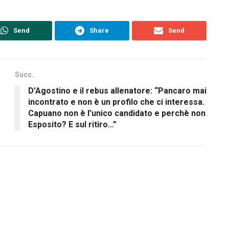
Send
Share
Send
Succ.
D’Agostino e il rebus allenatore: “Pancaro mai
incontrato e non è un profilo che ci interessa.
Capuano non è l’unico candidato e perchè non
Esposito? E sul ritiro…”