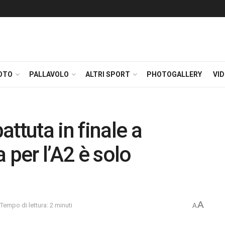
OTO
PALLAVOLO
ALTRI SPORT
PHOTOGALLERY
VI
tuta in finale a
 per l’A2 è solo
A
Tempo di lettura: 2 minuti
A