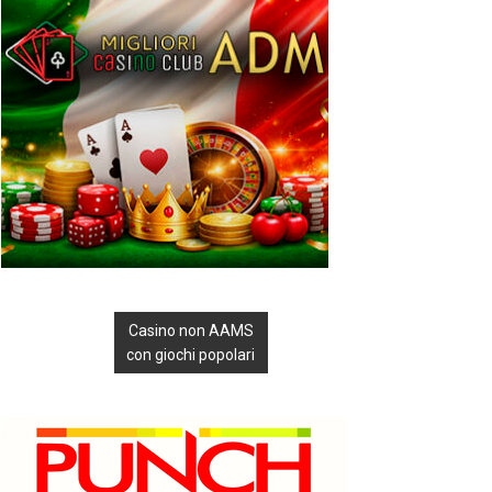
Casino non AAMS
con giochi popolari