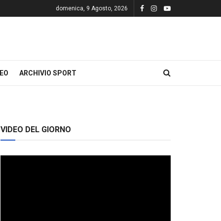
domenica, 9 Agosto, 2026
DEO
ARCHIVIO SPORT
VIDEO DEL GIORNO
Video
Player