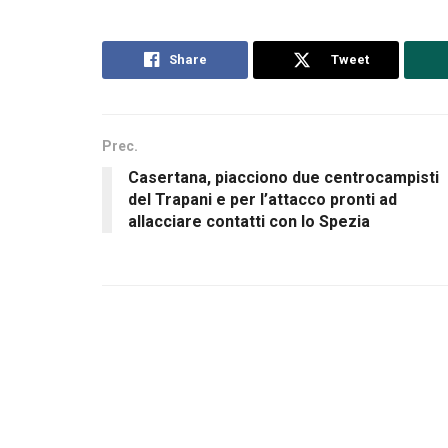
Share
Tweet
Prec.
Casertana, piacciono due centrocampisti
del Trapani e per l’attacco pronti ad
allacciare contatti con lo Spezia