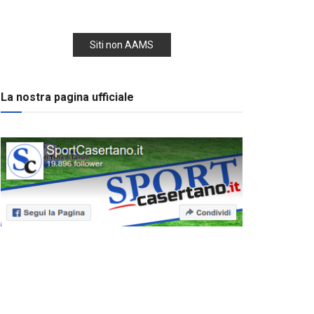
Siti non AAMS
La nostra pagina ufficiale