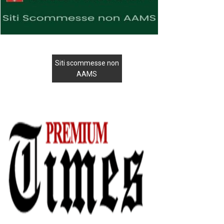
Siti scommesse non
AAMS