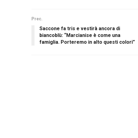
Prec.
Saccone fa tris e vestirà ancora di
biancoblù: “Marcianise è come una
famiglia. Porteremo in alto questi colori”