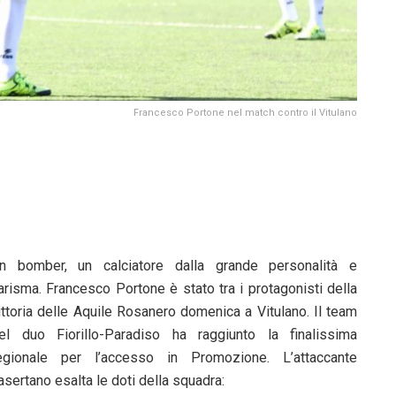
Francesco Portone nel match contro il Vitulano
n bomber, un calciatore dalla grande personalità e
arisma. Francesco Portone è stato tra i protagonisti della
ittoria delle Aquile Rosanero domenica a Vitulano. Il team
el duo Fiorillo-Paradiso ha raggiunto la finalissima
egionale per l’accesso in Promozione. L’attaccante
asertano esalta le doti della squadra: