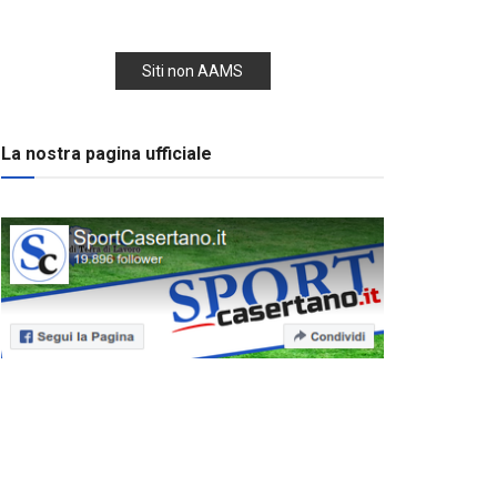
Siti non AAMS
La nostra pagina ufficiale