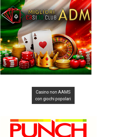
Casino non AAMS
con giochi popolari