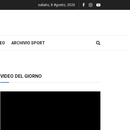
sabato, 8 Agosto, 2026
DEO
ARCHIVIO SPORT
VIDEO DEL GIORNO
Video
Player