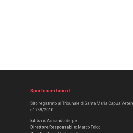
Sportcasertano.it
Sito registrato al Tribunale di Santa Maria Capua Veter
n° 758/2010.
Editore:
Armando Serpe
Direttore Responsabile:
Marco Falco