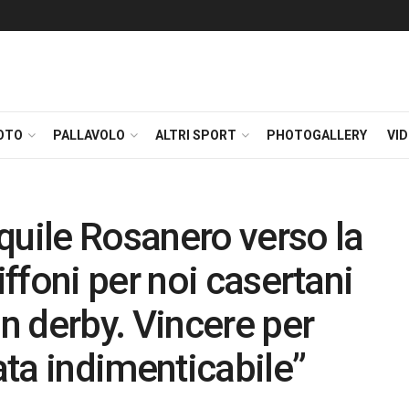
OTO
PALLAVOLO
ALTRI SPORT
PHOTOGALLERY
VI
quile Rosanero verso la
ffoni per noi casertani
 derby. Vincere per
ta indimenticabile”