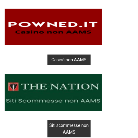
Casinò non AAMS
Siti scommesse non
AAMS