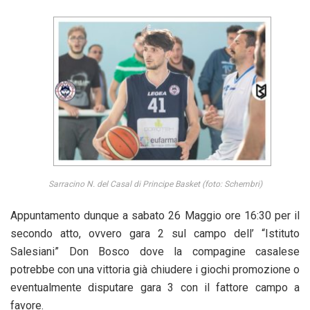
Sarracino N. del Casal di Principe Basket (foto: Schembri)
Appuntamento dunque a sabato 26 Maggio ore 16:30 per il
secondo atto, ovvero gara 2 sul campo dell’ “Istituto
Salesiani” Don Bosco dove la compagine casalese
potrebbe con una vittoria già chiudere i giochi promozione o
eventualmente disputare gara 3 con il fattore campo a
favore.