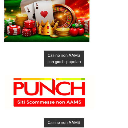
Casino non AAMS
con giochi popolari
Casino non AAMS