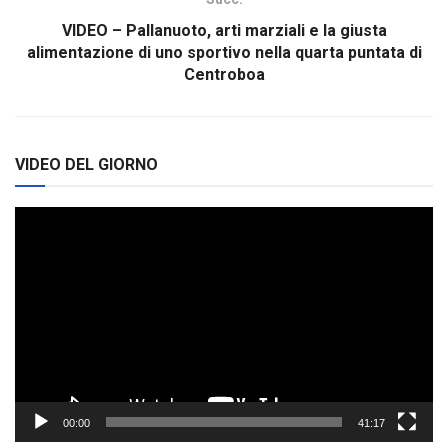
VIDEO – Pallanuoto, arti marziali e la giusta
alimentazione di uno sportivo nella quarta puntata di
Centroboa
VIDEO DEL GIORNO
Video
Player
00:00
41:17