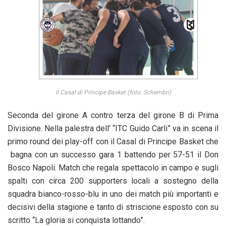
Il Casal di Principe Basket (foto: Schembri)
Seconda del girone A contro terza del girone B di Prima
Divisione. Nella palestra dell’ “ITC Guido Carli” va in scena il
primo round dei play-off con il Casal di Principe Basket che
bagna con un successo gara 1 battendo per 57-51 il Don
Bosco Napoli. Match che regala spettacolo in campo e sugli
spalti con circa 200 supporters locali a sostegno della
squadra bianco-rosso-blu in uno dei match più importanti e
decisivi della stagione e tanto di striscione esposto con su
scritto “La gloria si conquista lottando”.