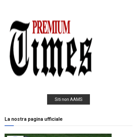
Siti non AAMS
La nostra pagina ufficiale