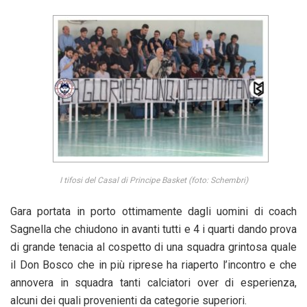
I tifosi del Casal di Principe Basket (foto: Schembri)
Gara portata in porto ottimamente dagli uomini di coach
Sagnella che chiudono in avanti tutti e 4 i quarti dando prova
di grande tenacia al cospetto di una squadra grintosa quale
il Don Bosco che in più riprese ha riaperto l’incontro e che
annovera in squadra tanti calciatori over di esperienza,
alcuni dei quali provenienti da categorie superiori.