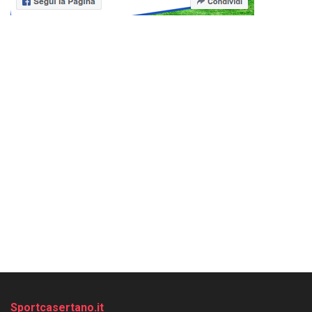
Sportcasertano.it