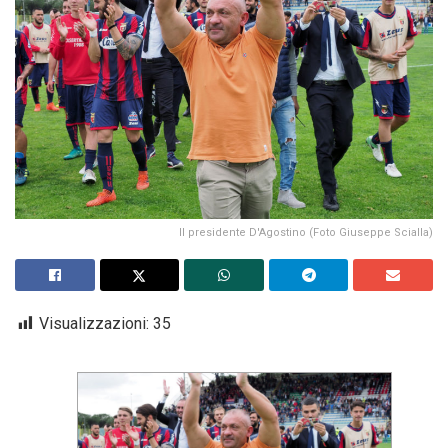
Il presidente D'Agostino (Foto Giuseppe Scialla)
Visualizzazioni:
35