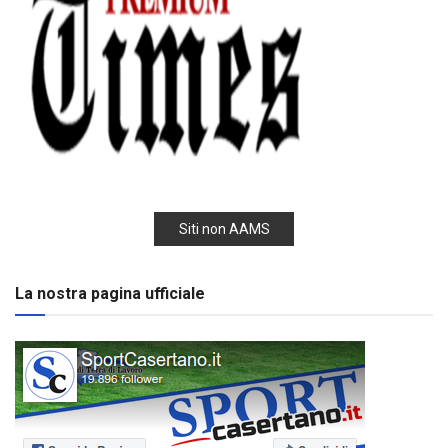
Siti non AAMS
La nostra pagina ufficiale