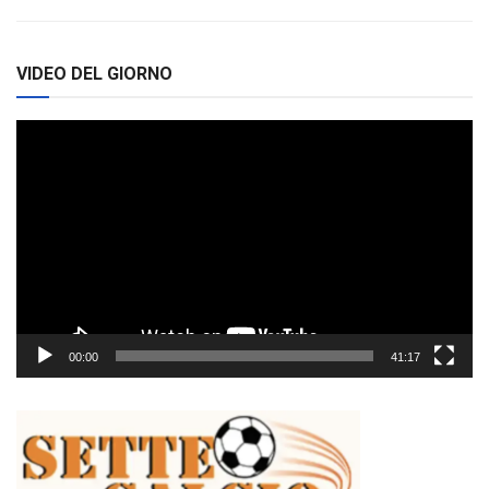
VIDEO DEL GIORNO
Video
Player
00:00
41:17