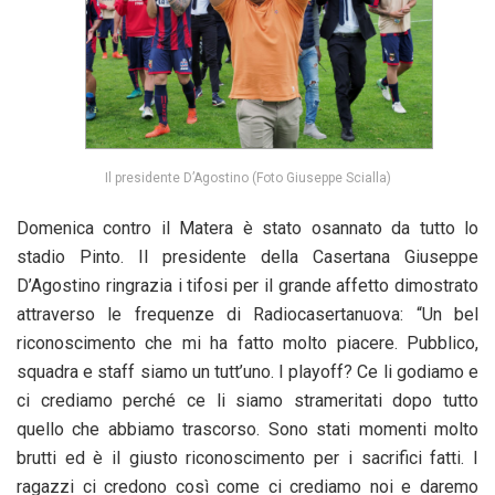
Il presidente D’Agostino (Foto Giuseppe Scialla)
Domenica contro il Matera è stato osannato da tutto lo
stadio Pinto. Il presidente della Casertana Giuseppe
D’Agostino ringrazia i tifosi per il grande affetto dimostrato
attraverso le frequenze di Radiocasertanuova: “Un bel
riconoscimento che mi ha fatto molto piacere. Pubblico,
squadra e staff siamo un tutt’uno. I playoff? Ce li godiamo e
ci crediamo perché ce li siamo strameritati dopo tutto
quello che abbiamo trascorso. Sono stati momenti molto
brutti ed è il giusto riconoscimento per i sacrifici fatti. I
ragazzi ci credono così come ci crediamo noi e daremo