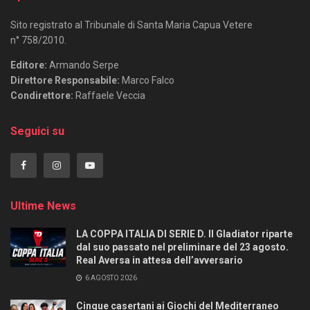
Sito registrato al Tribunale di Santa Maria Capua Vetere
n° 758/2010.
Editore:
Armando Serpe
Direttore Responsabile:
Marco Falco
Condirettore:
Raffaele Veccia
Seguici su
Ultime News
LA COPPA ITALIA DI SERIE D. Il Gladiator riparte
dal suo passato nel preliminare del 23 agosto.
Real Aversa in attesa dell’avversario
6 AGOSTO 2026
Cinque casertani ai Giochi del Mediterraneo