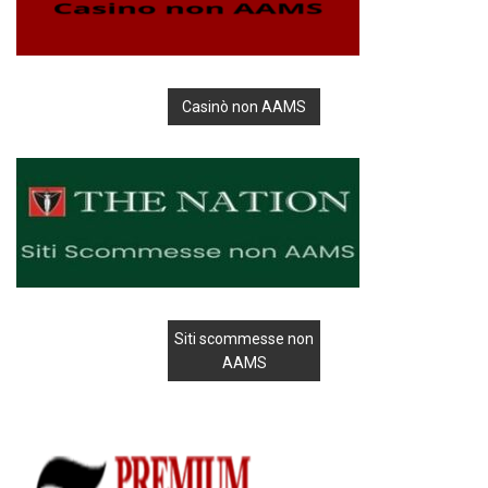
Casinò non AAMS
Siti scommesse non
AAMS