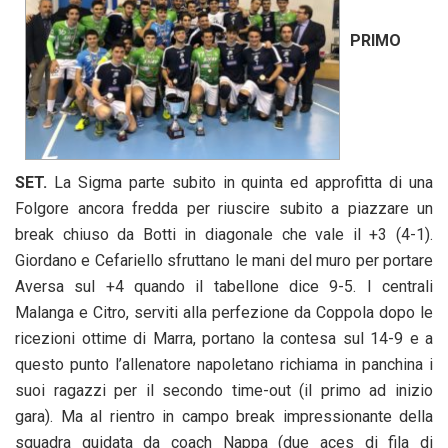
PRIMO
SET.
La Sigma parte subito in quinta ed approfitta di una
Folgore ancora fredda per riuscire subito a piazzare un
break chiuso da Botti in diagonale che vale il +3 (4-1).
Giordano e Cefariello sfruttano le mani del muro per portare
Aversa sul +4 quando il tabellone dice 9-5. I centrali
Malanga e Citro, serviti alla perfezione da Coppola dopo le
ricezioni ottime di Marra, portano la contesa sul 14-9 e a
questo punto l’allenatore napoletano richiama in panchina i
suoi ragazzi per il secondo time-out (il primo ad inizio
gara). Ma al rientro in campo break impressionante della
squadra guidata da coach Nappa (due aces di fila di