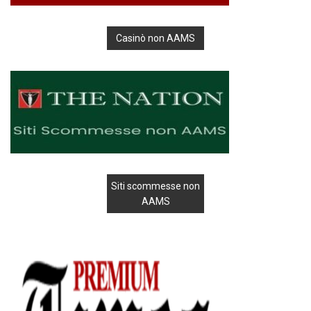
Casinò non AAMS
Siti scommesse non
AAMS