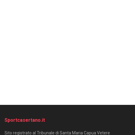
Sportcasertano.it
Sito registrato al Tribunale di Santa Maria Capua Vetere