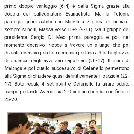
primo doppio vantaggio (6-4) è della Sigma grazie alla
doppia del palleggiatore Evangelista. Ma la Folgore
pareggia quasi subito con Minelli a 7 prima di lanciare,
sempre Minelli, Massa verso il +2 (9-11). Ma il gruppo del
presidente Sergio Di Meo prima pareggia e poi, nel
momento decisivo, riesce a trovare un allungo che poi
diventa decisivo perché i normanni portano a 3 le lunghezze
di distacco dagli avversari napoletani (20-17). Il muro di
Malanga e poi quello successivo di Cefariello permettono
alla Sigma di chiudere quasi definitivamente il parziale (22-
17). Botti regala 4 set point e Cefariello fa girare subito
campo portando Aversa sul 2-0 con una bomba che fissa il
25-20.