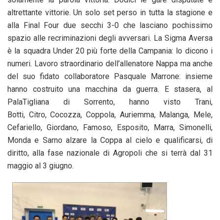
altrettante vittorie. Un solo set perso in tutta la stagione e
alla Final Four due secchi 3-0 che lasciano pochissimo
spazio alle recriminazioni degli avversari. La Sigma Aversa
è la squadra Under 20 più forte della Campania: lo dicono i
numeri. Lavoro straordinario dell’allenatore Nappa ma anche
del suo fidato collaboratore Pasquale Marrone: insieme
hanno costruito una macchina da guerra. E stasera, al
PalaTigliana di Sorrento, hanno visto
Trani,
Botti, Citro, Cocozza, Coppola, Auriemma, Malanga, Mele,
Cefariello, Giordano, Famoso, Esposito, Marra, Simonelli,
Monda e Sarno alzare la Coppa al cielo e qualificarsi, di
diritto, alla fase nazionale di Agropoli che si terrà dal 31
maggio al 3 giugno.