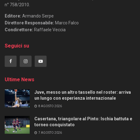
n° 758/2010.
Editore:
Armando Serpe
Direttore Responsabile:
Marco Falco
Condirettore:
Raffaele Veccia
Seguici su
Ultime News
Juve, messo un altro tassello nel roster: arriva
un lungo con esperienza internazionale
8 AGOSTO 2026
Casertana, triangolare al Pinto: Ischia battuta e
torneo conquistato
7 AGOSTO 2026