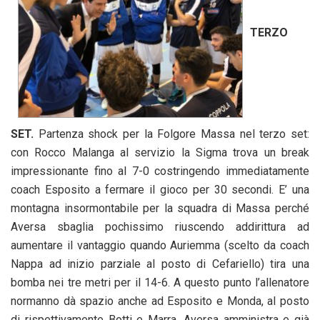
TERZO
SET.
Partenza shock per la Folgore Massa nel terzo set:
con Rocco Malanga al servizio la Sigma trova un break
impressionante fino al 7-0 costringendo immediatamente
coach Esposito a fermare il gioco per 30 secondi. E’ una
montagna insormontabile per la squadra di Massa perché
Aversa sbaglia pochissimo riuscendo addirittura ad
aumentare il vantaggio quando Auriemma (scelto da coach
Nappa ad inizio parziale al posto di Cefariello) tira una
bomba nei tre metri per il 14-6. A questo punto l’allenatore
normanno dà spazio anche ad Esposito e Monda, al posto
di rispettivamente Botti e Marra. Aversa amministra e già