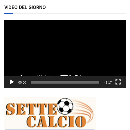
VIDEO DEL GIORNO
Video
Player
00:00
41:17