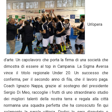
Un’opera
d’arte. Un capolavoro che porta la firma di una società che
dimostra di essere al top in Campania. La Sigma Aversa
vince il titolo regionale Under 20. Un successo che
conferma, per il secondo anno di fila, che il lavoro paga.
Coach Ignazio Nappa, grazie al sostegno del presidente
Sergio Di Meo, raccoglie i frutti di uno straordinario studio
dei migliori talenti della nostra terra e regala alla città
normanna una squadra perfetta che ha conosciuto fin qui
solamente la parola vittoria. Dodici le gare disputate e