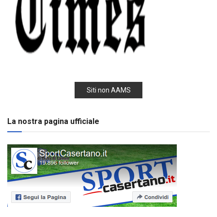
Siti non AAMS
La nostra pagina ufficiale