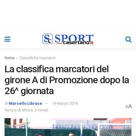
Home
Classifiche marcatori
La classifica marcatori del
girone A di Promozione dopo la
26^ giornata
di
Marcello Librace
19 Marzo 2018
A
A
Tempo di lettura: 3 minuti