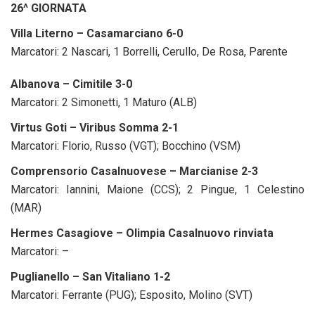
26^ GIORNATA
Villa Literno – Casamarciano 6-0
Marcatori: 2 Nascari, 1 Borrelli, Cerullo, De Rosa, Parente
Albanova – Cimitile 3-0
Marcatori: 2 Simonetti, 1 Maturo (ALB)
Virtus Goti – Viribus Somma 2-1
Marcatori: Florio, Russo (VGT); Bocchino (VSM)
Comprensorio Casalnuovese – Marcianise 2-3
Marcatori: Iannini, Maione (CCS); 2 Pingue, 1 Celestino
(MAR)
Hermes Casagiove – Olimpia Casalnuovo rinviata
Marcatori: –
Puglianello – San Vitaliano 1-2
Marcatori: Ferrante (PUG); Esposito, Molino (SVT)