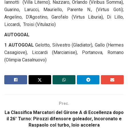
Iannotti (Villa Literno); Nazzaro, Orlando (Viribus Somma),
Guarino, Larucci, Mauriello, Parente N., (Virtus Goti);
Angelino, D’Agostino, Garofalo (Virtus Liburia), Di Lillo,
Liccardi, Troisi (Vitulazio)
AUTOGOAL
1 AUTOGOAL
Gelotto, Silvestro (Gladiator), Gallo (Hermes
Casagiove), Liccardi (Marcianise), Portanova, Romano
(Olimpia Casalnuovo)
Prec.
La Classifica Marcatori del Girone A di Eccellenza dopo
il 26° Turno: Pirozzi difensore goleador, Incoronato e
Raspaolo col turbo, Ioio accelera