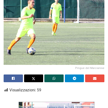
Pingue del Marcianise
Visualizzazioni:
59