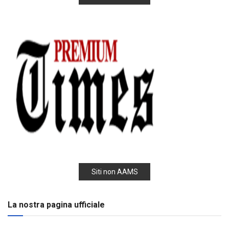
Siti non AAMS
La nostra pagina ufficiale