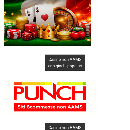
Casino non AAMS
con giochi popolari
Casino non AAMS