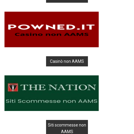
Casinò non AAMS
Siti scommesse non
AAMS