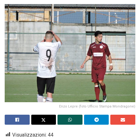
Enzo Lepre (foto Ufficio Stampa Mondragone)
Visualizzazioni:
44