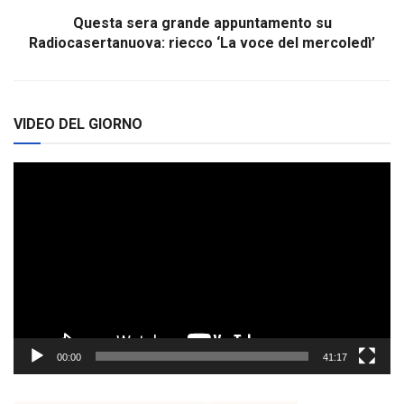
Questa sera grande appuntamento su
Radiocasertanuova: riecco ‘La voce del mercoledì’
VIDEO DEL GIORNO
Video
Player
00:00
41:17