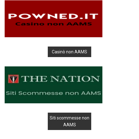
Casinò non AAMS
Siti scommesse non
AAMS