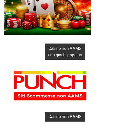
Casino non AAMS
con giochi popolari
Casino non AAMS