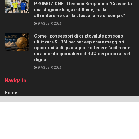
PROMOZIONE: il tecnico Bergantino “Ci aspetta
una stagione lunga e difficile, ma la
affronteremo con la stessa fame di sempre”
9 AGOSTO 2026
Come i possessori di criptovalute possono
utilizzare SHRMiner per esplorare maggiori
opportunità di guadagno e ottenere facilmente
un aumento giornaliero del 4% dei propri asset
digitali
9 AGOSTO 2026
Naviga in
Home
Redazione
SportCasertanoTV
Archivio
Scrivici