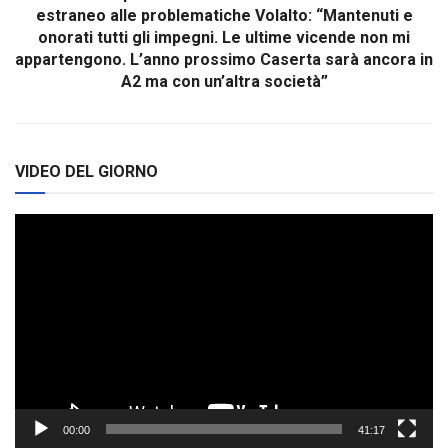
estraneo alle problematiche Volalto: “Mantenuti e
onorati tutti gli impegni. Le ultime vicende non mi
appartengono. L’anno prossimo Caserta sarà ancora in
A2 ma con un’altra società”
VIDEO DEL GIORNO
Video
Player
00:00
41:17