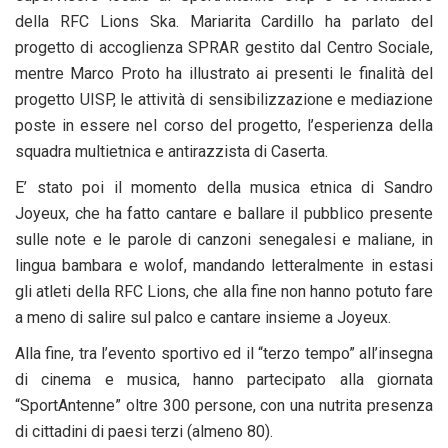
della RFC Lions Ska. Mariarita Cardillo ha parlato del
progetto di accoglienza SPRAR gestito dal Centro Sociale,
mentre Marco Proto ha illustrato ai presenti le finalità del
progetto UISP, le attività di sensibilizzazione e mediazione
poste in essere nel corso del progetto, l’esperienza della
squadra multietnica e antirazzista di Caserta.
E’ stato poi il momento della musica etnica di Sandro
Joyeux, che ha fatto cantare e ballare il pubblico presente
sulle note e le parole di canzoni senegalesi e maliane, in
lingua bambara e wolof, mandando letteralmente in estasi
gli atleti della RFC Lions, che alla fine non hanno potuto fare
a meno di salire sul palco e cantare insieme a Joyeux.
Alla fine, tra l’evento sportivo ed il “terzo tempo” all’insegna
di cinema e musica, hanno partecipato alla giornata
“SportAntenne” oltre 300 persone, con una nutrita presenza
di cittadini di paesi terzi (almeno 80).