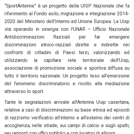
“SportAntenne” è un progetto della UISP Nazionale che fa
riferimento al Fondo asilo, migrazione e integrazione 2014-
2020 del Ministero dell’Interno ed Unione Europea. La Uisp
sta operando in sinergia con l’UNAR – Ufficio Nazionale
Antidiscriminazioni Razziali per far emergere
discriminazioni etnico-razziali dirette e indirette nei
confronti di cittadini di Paesi terzi, valorizzando ed
utilizzando la capillare rete territoriale dell’Uisp,
associazione di promozione sociale e sportiva diffusa su
tutto il territorio nazionale. Un progetto teso all’emersione
del fenomeno discriminatorio e rivolto alla mediazione
attraverso lo sport.
Tante le segnalazioni arrivate all’Antenna Uisp casertana,
relative a casi di discriminazioni su base etnica ed episodi
di razzismo verificatisi all’interno e all’esterno dei centri di
accoglienza, nelle strade, sui campi di calcio e sugli spalti,
nei rapporti con uffici pubblici e con locatori di alloggi.