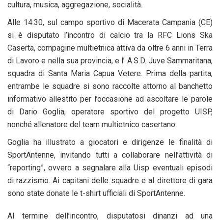
cultura, musica, aggregazione, socialità.
Alle 14:30, sul campo sportivo di Macerata Campania (CE)
si è disputato l’incontro di calcio tra la RFC Lions Ska
Caserta, compagine multietnica attiva da oltre 6 anni in Terra
di Lavoro e nella sua provincia, e l’ A.S.D. Juve Sammaritana,
squadra di Santa Maria Capua Vetere. Prima della partita,
entrambe le squadre si sono raccolte attorno al banchetto
informativo allestito per l’occasione ad ascoltare le parole
di Dario Goglia, operatore sportivo del progetto UISP,
nonché allenatore del team multietnico casertano.
Goglia ha illustrato a giocatori e dirigenze le finalità di
SportAntenne, invitando tutti a collaborare nell’attività di
“reporting”, ovvero a segnalare alla Uisp eventuali episodi
di razzismo. Ai capitani delle squadre e al direttore di gara
sono state donate le t-shirt ufficiali di SportAntenne.
Al termine dell’incontro, disputatosi dinanzi ad una