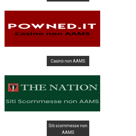
Casinò non AAMS
Siti scommesse non
AAMS