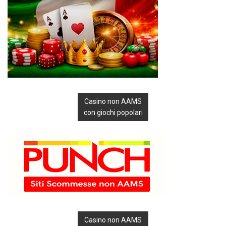
Casino non AAMS
con giochi popolari
Casino non AAMS