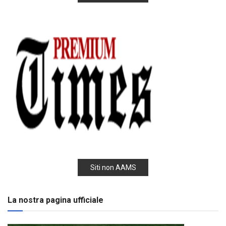
Siti non AAMS
La nostra pagina ufficiale