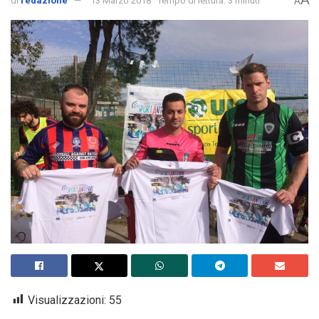
di
redazione
13 Marzo 2018
Tempo di lettura: 3 minuti
A
Visualizzazioni:
55