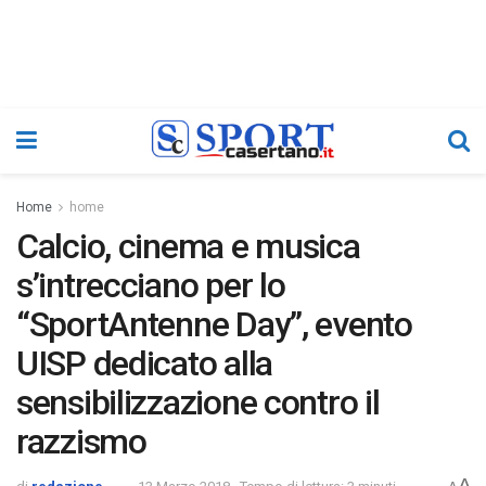
Home
home
Calcio, cinema e musica
s’intrecciano per lo
“SportAntenne Day”, evento
UISP dedicato alla
sensibilizzazione contro il
razzismo
A