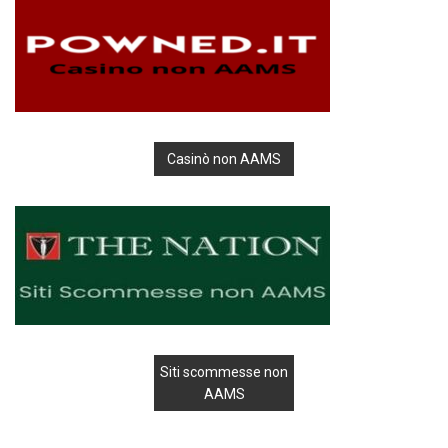
Casinò non AAMS
Siti scommesse non
AAMS