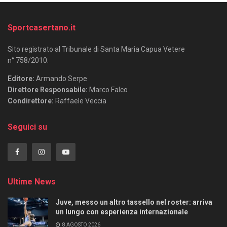
Sportcasertano.it
Sito registrato al Tribunale di Santa Maria Capua Vetere
n° 758/2010.
Editore:
Armando Serpe
Direttore Responsabile:
Marco Falco
Condirettore:
Raffaele Veccia
Seguici su
Ultime News
Juve, messo un altro tassello nel roster: arriva
un lungo con esperienza internazionale
8 AGOSTO 2026