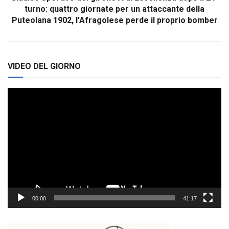
turno: quattro giornate per un attaccante della
Puteolana 1902, l’Afragolese perde il proprio bomber
VIDEO DEL GIORNO
Video
Player
00:00
41:17