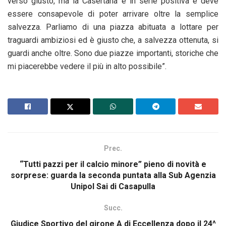
verso giusto, ma la Casertana è in serie positiva e deve
essere consapevole di poter arrivare oltre la semplice
salvezza. Parliamo di una piazza abituata a lottare per
traguardi ambiziosi ed è giusto che, a salvezza ottenuta, si
guardi anche oltre. Sono due piazze importanti, storiche che
mi piacerebbe vedere il più in alto possibile”.
Prec.
“Tutti pazzi per il calcio minore” pieno di novità e
sorprese: guarda la seconda puntata alla Sub Agenzia
Unipol Sai di Casapulla
Succ.
Giudice Sportivo del girone A di Eccellenza dopo il 24^