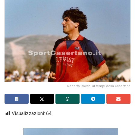
Roberto Rovani ai tempi della Casertana
Visualizzazioni:
64