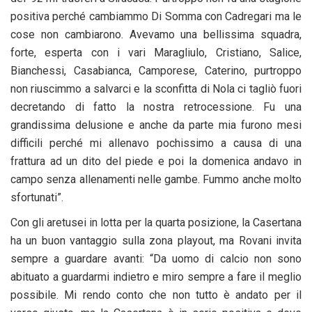
positiva perché cambiammo Di Somma con Cadregari ma le
cose non cambiarono. Avevamo una bellissima squadra,
forte, esperta con i vari Maragliulo, Cristiano, Salice,
Bianchessi, Casabianca, Camporese, Caterino, purtroppo
non riuscimmo a salvarci e la sconfitta di Nola ci tagliò fuori
decretando di fatto la nostra retrocessione. Fu una
grandissima delusione e anche da parte mia furono mesi
difficili perché mi allenavo pochissimo a causa di una
frattura ad un dito del piede e poi la domenica andavo in
campo senza allenamenti nelle gambe. Fummo anche molto
sfortunati”.
Con gli aretusei in lotta per la quarta posizione, la Casertana
ha un buon vantaggio sulla zona playout, ma Rovani invita
sempre a guardare avanti: “Da uomo di calcio non sono
abituato a guardarmi indietro e miro sempre a fare il meglio
possibile. Mi rendo conto che non tutto è andato per il