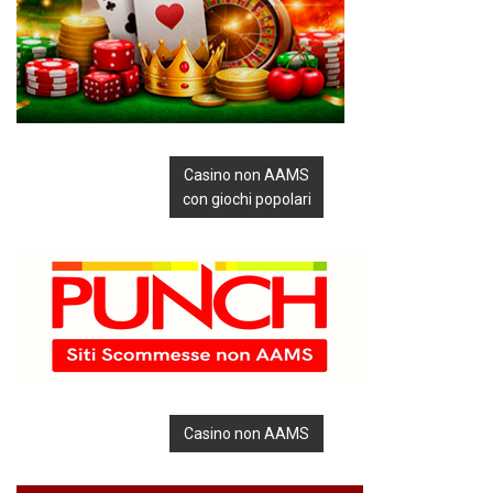
Casino non AAMS
con giochi popolari
Casino non AAMS