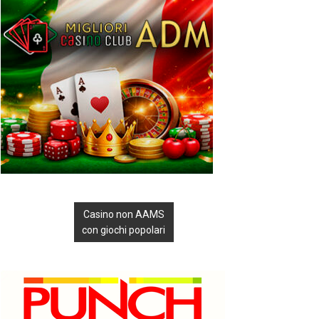
Casino non AAMS
con giochi popolari