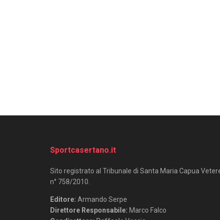
Sportcasertano.it
Sito registrato al Tribunale di Santa Maria Capua Veter
n° 758/2010.
Editore:
Armando Serpe
Direttore Responsabile:
Marco Falco