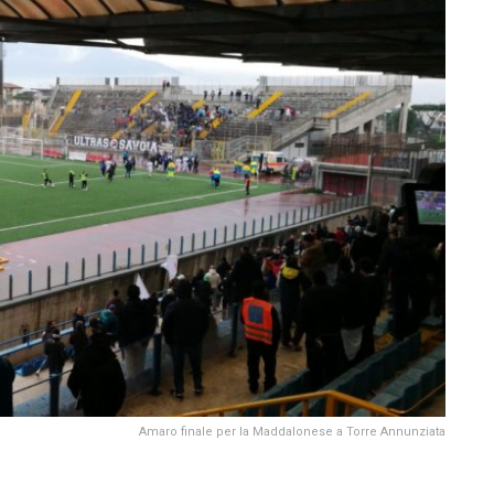
Amaro finale per la Maddalonese a Torre Annunziata