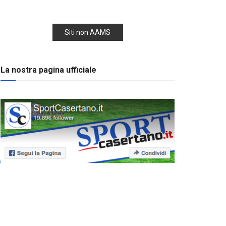
Siti non AAMS
La nostra pagina ufficiale