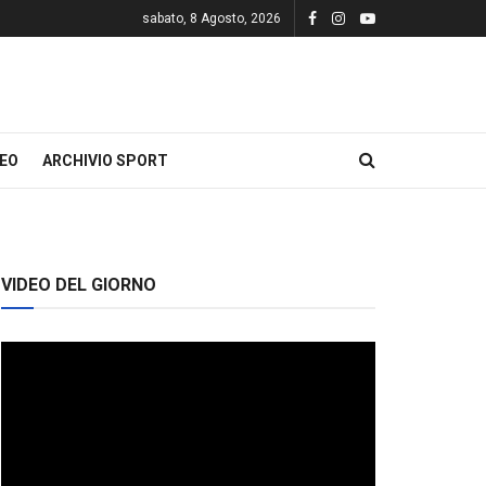
sabato, 8 Agosto, 2026
DEO
ARCHIVIO SPORT
VIDEO DEL GIORNO
Video
Player