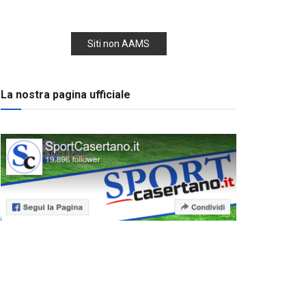
Siti non AAMS
La nostra pagina ufficiale