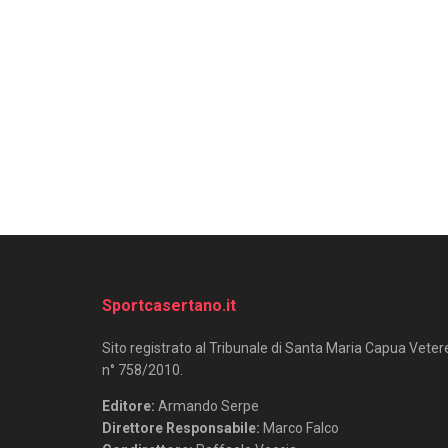
Sportcasertano.it
Sito registrato al Tribunale di Santa Maria Capua Veter
n° 758/2010.
Editore:
Armando Serpe
Direttore Responsabile:
Marco Falco