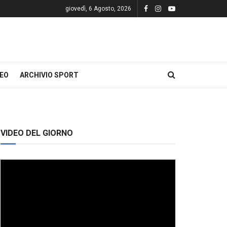
giovedì, 6 Agosto, 2026
DEO
ARCHIVIO SPORT
VIDEO DEL GIORNO
Video
Player