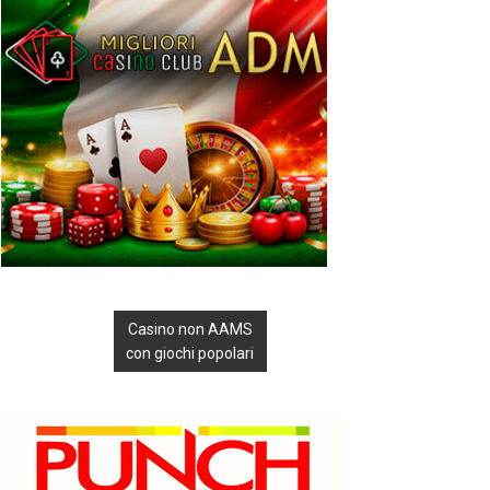
Casino non AAMS
con giochi popolari