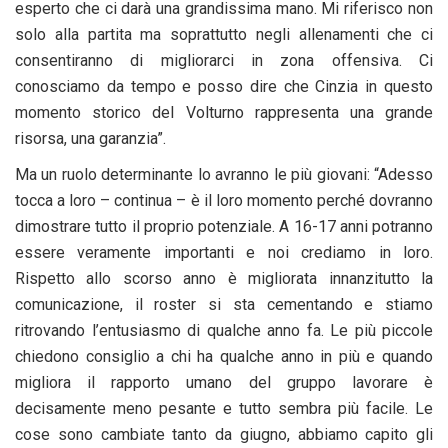
esperto che ci darà una grandissima mano. Mi riferisco non
solo alla partita ma soprattutto negli allenamenti che ci
consentiranno di migliorarci in zona offensiva. Ci
conosciamo da tempo e posso dire che Cinzia in questo
momento storico del Volturno rappresenta una grande
risorsa, una garanzia”.
Ma un ruolo determinante lo avranno le più giovani: “Adesso
tocca a loro – continua – è il loro momento perché dovranno
dimostrare tutto il proprio potenziale. A 16-17 anni potranno
essere veramente importanti e noi crediamo in loro.
Rispetto allo scorso anno è migliorata innanzitutto la
comunicazione, il roster si sta cementando e stiamo
ritrovando l’entusiasmo di qualche anno fa. Le più piccole
chiedono consiglio a chi ha qualche anno in più e quando
migliora il rapporto umano del gruppo lavorare è
decisamente meno pesante e tutto sembra più facile. Le
cose sono cambiate tanto da giugno, abbiamo capito gli