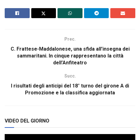
Prec.
C. Frattese-Maddalonese, una sfida all’insegna dei
sammaritani. In cinque rappresentano la città
dell’Anfiteatro
Succ.
I risultati degli anticipi del 18° turno del girone A di
Promozione e la classifica aggiornata
VIDEO DEL GIORNO
Video