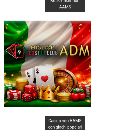
Bookmaker non
AAMS
Casino non AAMS
con giochi popolari