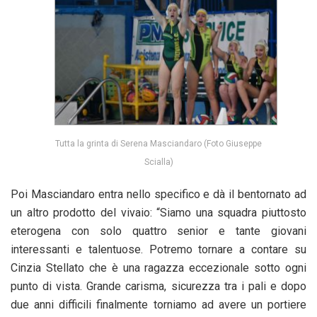
Tutta la grinta di Serena Masciandaro (Foto Giuseppe
Scialla)
Poi Masciandaro entra nello specifico e dà il bentornato ad
un altro prodotto del vivaio: “Siamo una squadra piuttosto
eterogena con solo quattro senior e tante giovani
interessanti e talentuose. Potremo tornare a contare su
Cinzia Stellato che è una ragazza eccezionale sotto ogni
punto di vista. Grande carisma, sicurezza tra i pali e dopo
due anni difficili finalmente torniamo ad avere un portiere