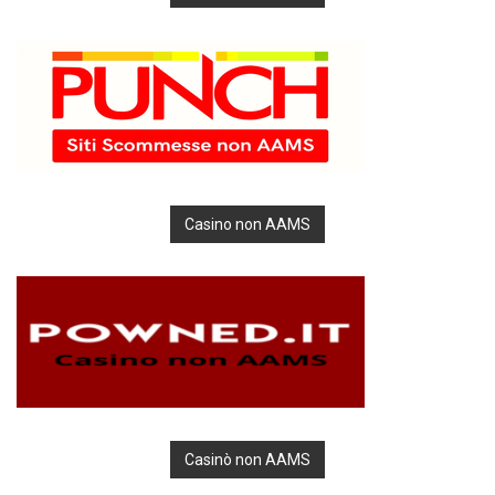
Casino non AAMS
Casinò non AAMS