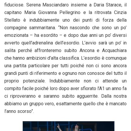
fiduciose. Serena Masciandaro insieme a Daria Starace, il
capitano Maria Giovanna Pellegrino e la ritrovata Cinzia
Stellato è indubbiamente uno dei punti di forza della
compagine sammaritana. “Non nascondo che sono un po’
emozionata – ha esordito – e dopo due anni un po’ diversi
avverto quell’adrenalina dell’esordio. L’avvio sarà un po’ in
salita perché affronteremo subito Ancona e Acquachiara
che hanno ambizioni d’alta classifica. L’esordio è comunque
una partita particolare per tutti poiché non ci sono ancora
grandi punti di riferimento e ognuno non conosce del tutto il
proprio potenziale. Indubbiamente non ci attende un
compito facile poiché loro dopo aver sfiorato l’A1 un anno fa
ci riproveranno e saranno subito agguerrite. Dalla nostra
abbiamo un gruppo vero, esattamente quello che è mancato
l’anno scorso”.