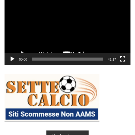
Player
00:00
41:17