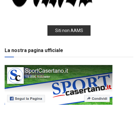
Siti non AAMS
La nostra pagina ufficiale