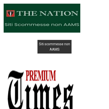
Siti scommesse non
AAMS