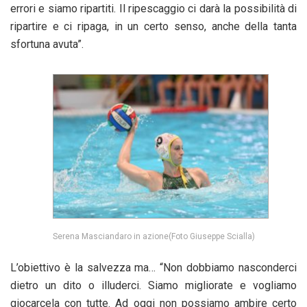
errori e siamo ripartiti. Il ripescaggio ci darà la possibilità di
ripartire e ci ripaga, in un certo senso, anche della tanta
sfortuna avuta”.
Serena Masciandaro in azione(Foto Giuseppe Scialla)
L’obiettivo è la salvezza ma… “Non dobbiamo nasconderci
dietro un dito o illuderci. Siamo migliorate e vogliamo
giocarcela con tutte. Ad oggi non possiamo ambire certo