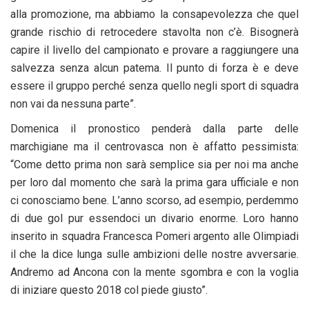
alla promozione, ma abbiamo la consapevolezza che quel
grande rischio di retrocedere stavolta non c’è. Bisognerà
capire il livello del campionato e provare a raggiungere una
salvezza senza alcun patema. Il punto di forza è e deve
essere il gruppo perché senza quello negli sport di squadra
non vai da nessuna parte”.
Domenica il pronostico penderà dalla parte delle
marchigiane ma il centrovasca non è affatto pessimista:
“Come detto prima non sarà semplice sia per noi ma anche
per loro dal momento che sarà la prima gara ufficiale e non
ci conosciamo bene. L’anno scorso, ad esempio, perdemmo
di due gol pur essendoci un divario enorme. Loro hanno
inserito in squadra Francesca Pomeri argento alle Olimpiadi
il che la dice lunga sulle ambizioni delle nostre avversarie.
Andremo ad Ancona con la mente sgombra e con la voglia
di iniziare questo 2018 col piede giusto”.