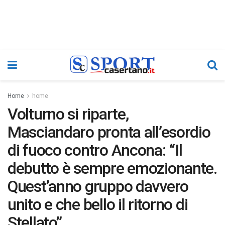
Home
home
Volturno si riparte,
Masciandaro pronta all’esordio
di fuoco contro Ancona: “Il
debutto è sempre emozionante.
Quest’anno gruppo davvero
unito e che bello il ritorno di
Stellato”