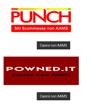
Casino non AAMS
Casinò non AAMS