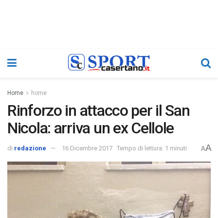
Home
home
Rinforzo in attacco per il San
Nicola: arriva un ex Cellole
A
di
redazione
16 Dicembre 2017
Tempo di lettura: 1 minuti
A