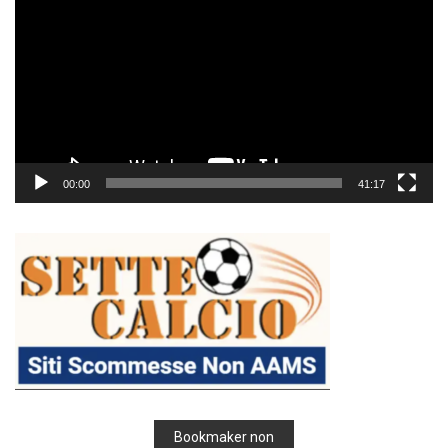
Player
00:00
41:17
Bookmaker non