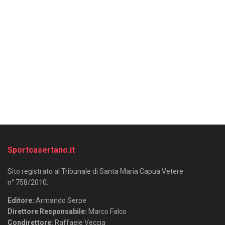
Sportcasertano.it
Sito registrato al Tribunale di Santa Maria Capua Vetere
n° 758/2010.
Editore:
Armando Serpe
Direttore Responsabile:
Marco Falco
Condirettore:
Raffaele Veccia