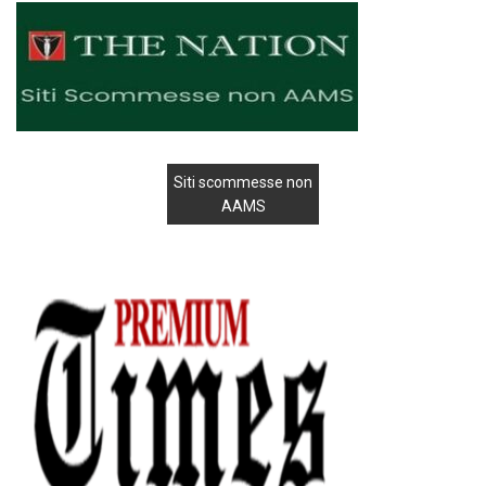
Siti scommesse non
AAMS