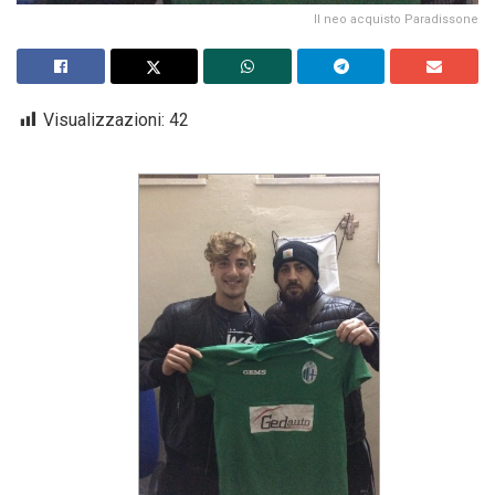
Il neo acquisto Paradissone
Visualizzazioni:
42