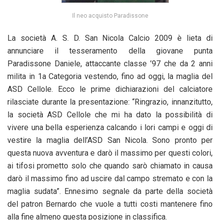
Il neo acquisto Paradissone
La società A. S. D. San Nicola Calcio 2009 è lieta di
annunciare il tesseramento della giovane punta
Paradissone Daniele, attaccante classe ’97 che da 2 anni
milita in 1a Categoria vestendo, fino ad oggi, la maglia del
ASD Cellole. Ecco le prime dichiarazioni del calciatore
rilasciate durante la presentazione: “Ringrazio, innanzitutto,
la società ASD Cellole che mi ha dato la possibilità di
vivere una bella esperienza calcando i lori campi e oggi di
vestire la maglia dell’ASD San Nicola. Sono pronto per
questa nuova avventura e darò il massimo per questi colori,
ai tifosi prometto solo che quando sarò chiamato in causa
darò il massimo fino ad uscire dal campo stremato e con la
maglia sudata”. Ennesimo segnale da parte della società
del patron Bernardo che vuole a tutti costi mantenere fino
alla fine almeno questa posizione in classifica.