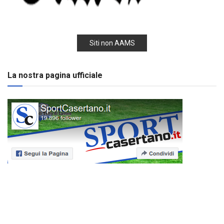
Siti non AAMS
La nostra pagina ufficiale