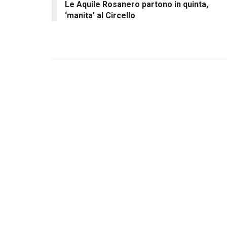
Le Aquile Rosanero partono in quinta,
‘manita’ al Circello