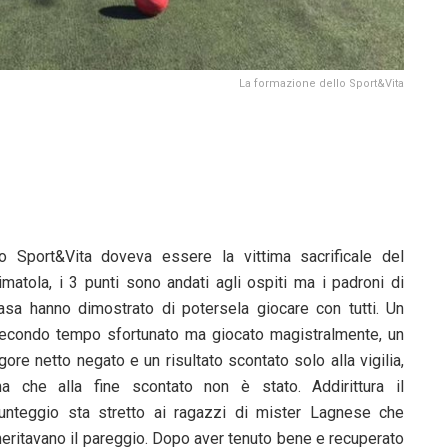
La formazione dello Sport&Vita
o Sport&Vita doveva essere la vittima sacrificale del
imatola, i 3 punti sono andati agli ospiti ma i padroni di
asa hanno dimostrato di potersela giocare con tutti. Un
econdo tempo sfortunato ma giocato magistralmente, un
igore netto negato e un risultato scontato solo alla vigilia,
a che alla fine scontato non è stato. Addirittura il
unteggio sta stretto ai ragazzi di mister Lagnese che
eritavano il pareggio. Dopo aver tenuto bene e recuperato