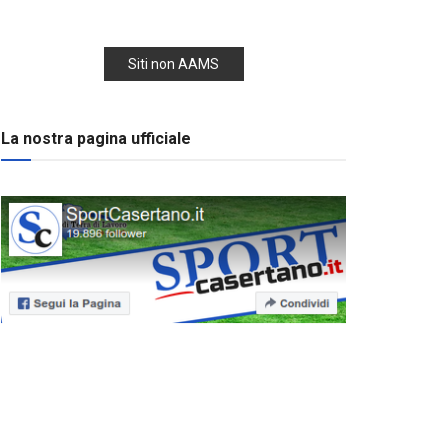
Siti non AAMS
La nostra pagina ufficiale