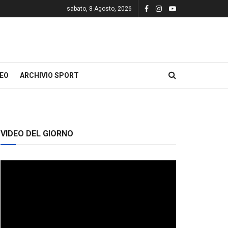
sabato, 8 Agosto, 2026
DEO
ARCHIVIO SPORT
VIDEO DEL GIORNO
Video
Player