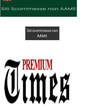
Siti scommesse non
AAMS