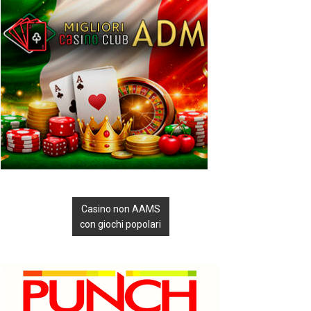
Casino non AAMS
con giochi popolari