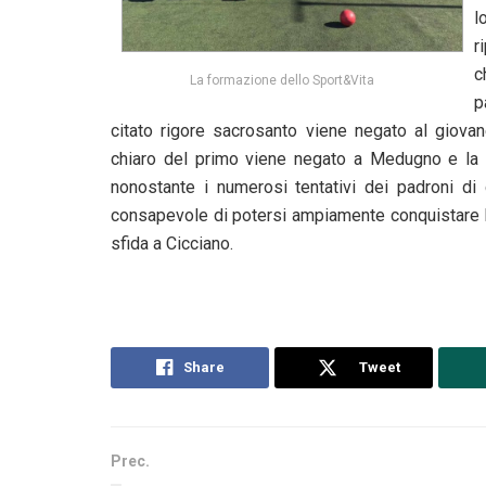
l
r
c
La formazione dello Sport&Vita
p
citato rigore sacrosanto viene negato al giova
chiaro del primo viene negato a Medugno e la pa
nonostante i numerosi tentativi dei padroni di 
consapevole di potersi ampiamente conquistare l
sfida a Cicciano.
Share
Tweet
Prec.