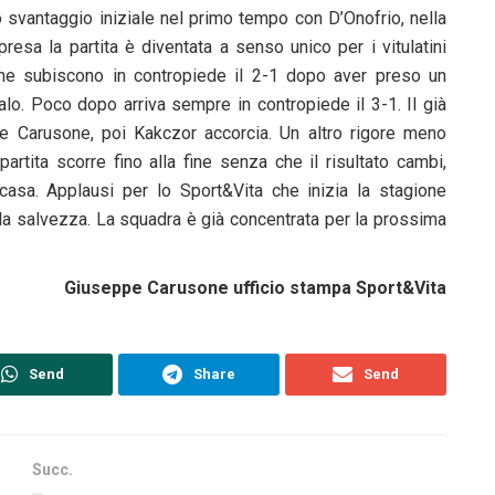
o svantaggio iniziale nel primo tempo con D’Onofrio, nella
ipresa la partita è diventata a senso unico per i vitulatini
he subiscono in contropiede il 2-1 dopo aver preso un
alo. Poco dopo arriva sempre in contropiede il 3-1. Il già
ne Carusone, poi Kakczor accorcia. Un altro rigore meno
rtita scorre fino alla fine senza che il risultato cambi,
casa. Applausi per lo Sport&Vita che inizia la stagione
a salvezza. La squadra è già concentrata per la prossima
Giuseppe Carusone ufficio stampa Sport&Vita
Send
Share
Send
Succ.