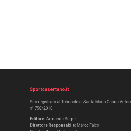
Sportcasertano.it
Sito registrato al Tribunale di Santa Maria Capua Veter
n° 758/2010.
Editore:
Armando Serpe
Direttore Responsabile:
Marco Falco