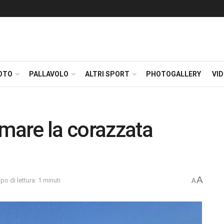
OTO
PALLAVOLO
ALTRI SPORT
PHOTOGALLERY
VI
emare la corazzata
A
o di lettura: 1 minuti
A