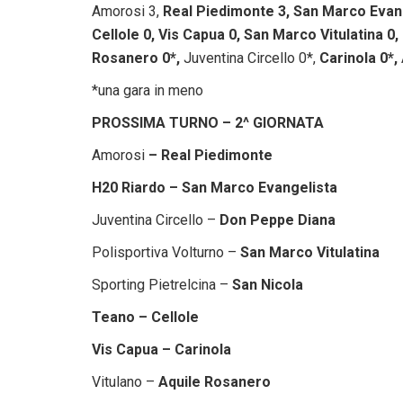
Amorosi 3,
Real Piedimonte 3, San Marco Evang
Cellole 0, Vis Capua 0, San Marco Vitulatina 0
Rosanero 0*,
Juventina Circello 0*,
Carinola 0*,
*una gara in meno
PROSSIMA TURNO – 2^ GIORNATA
Amorosi
– Real Piedimonte
H20 Riardo – San Marco Evangelista
Juventina Circello –
Don Peppe Diana
Polisportiva Volturno –
San Marco Vitulatina
Sporting Pietrelcina –
San Nicola
Teano – Cellole
Vis Capua – Carinola
Vitulano –
Aquile Rosanero