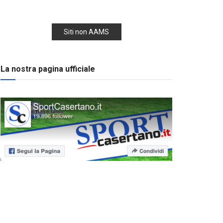
Siti non AAMS
La nostra pagina ufficiale