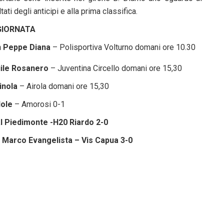
ltati degli anticipi e alla prima classifica.
GIORNATA
 Peppe Diana
– Polisportiva Volturno domani ore 10.30
ile Rosanero
– Juventina Circello domani ore 15,30
inola
– Airola domani ore 15,30
lole
– Amorosi 0-1
l Piedimonte -H20 Riardo 2-0
 Marco Evangelista – Vis Capua 3-0