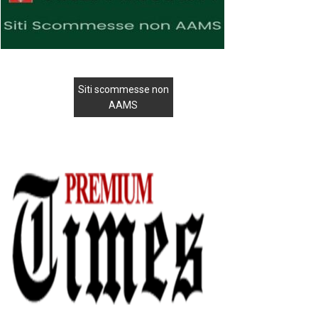
Siti scommesse non
AAMS