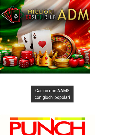
Casino non AAMS
con giochi popolari