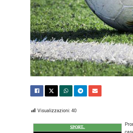
Visualizzazioni:
40
Pro
cas