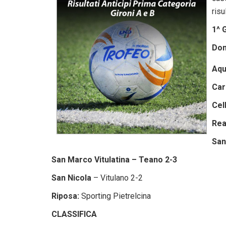
risu
1^ 
Don
Aqu
Car
Cel
Rea
San
San Marco Vitulatina – Teano 2-3
San Nicola
– Vitulano 2-2
Riposa:
Sporting Pietrelcina
CLASSIFICA