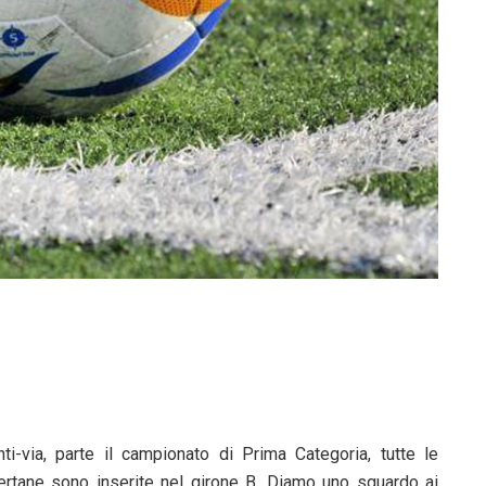
nti-via, parte il campionato di Prima Categoria, tutte le
ertane sono inserite nel girone B. Diamo uno sguardo ai