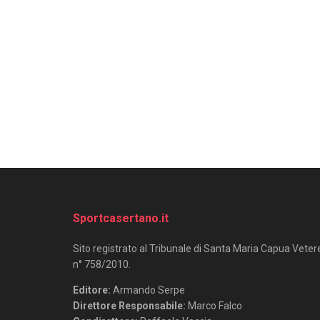
Sportcasertano.it
Sito registrato al Tribunale di Santa Maria Capua Veter
n° 758/2010.
Editore:
Armando Serpe
Direttore Responsabile:
Marco Falco