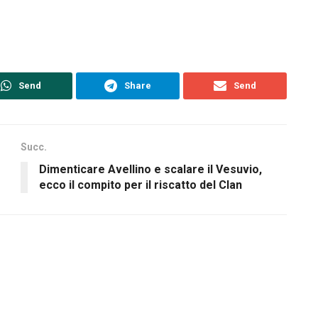
Send
Share
Send
Succ.
Dimenticare Avellino e scalare il Vesuvio,
ecco il compito per il riscatto del Clan