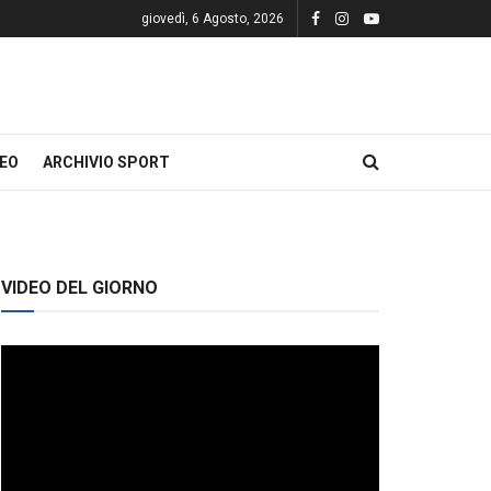
giovedì, 6 Agosto, 2026
DEO
ARCHIVIO SPORT
VIDEO DEL GIORNO
Video
Player