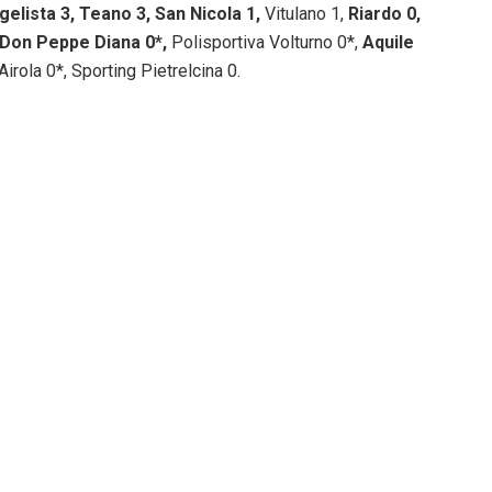
elista 3, Teano 3,
San Nicola 1,
Vitulano 1,
Riardo 0,
, Don Peppe Diana 0*,
Polisportiva Volturno 0*,
Aquile
Airola 0*, Sporting Pietrelcina 0.