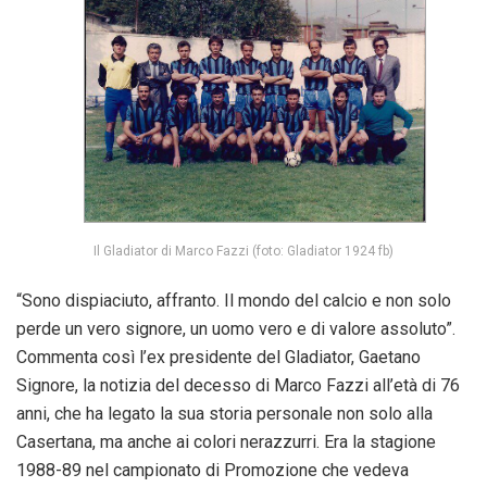
Il Gladiator di Marco Fazzi (foto: Gladiator 1924 fb)
“Sono dispiaciuto, affranto. Il mondo del calcio e non solo
perde un vero signore, un uomo vero e di valore assoluto”.
Commenta così l’ex presidente del Gladiator, Gaetano
Signore, la notizia del decesso di Marco Fazzi all’età di 76
anni, che ha legato la sua storia personale non solo alla
Casertana, ma anche ai colori nerazzurri. Era la stagione
1988-89 nel campionato di Promozione che vedeva