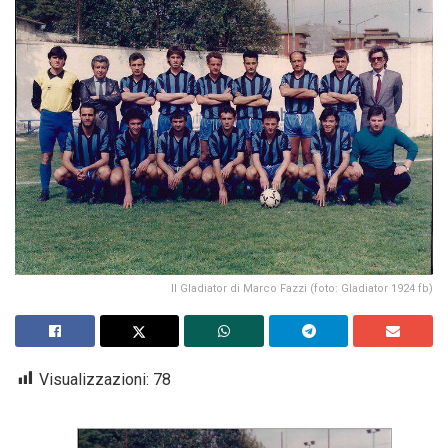
Il Gladiator di Marco Fazzi (foto: Gladiator 1924 fb)
Visualizzazioni:
78