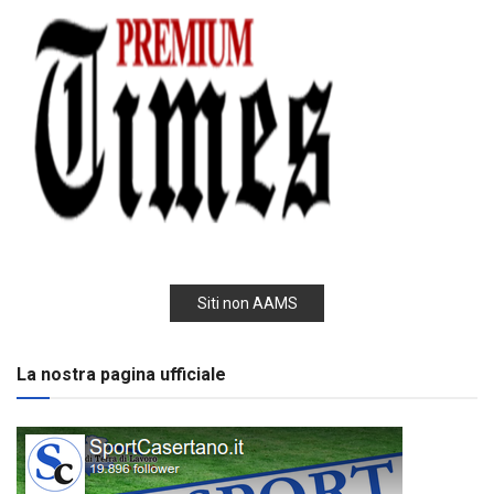
Siti non AAMS
La nostra pagina ufficiale