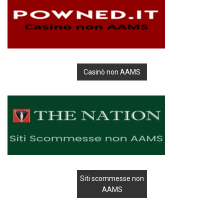
Casinò non AAMS
Siti scommesse non
AAMS