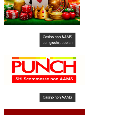
Casino non AAMS
con giochi popolari
Casino non AAMS