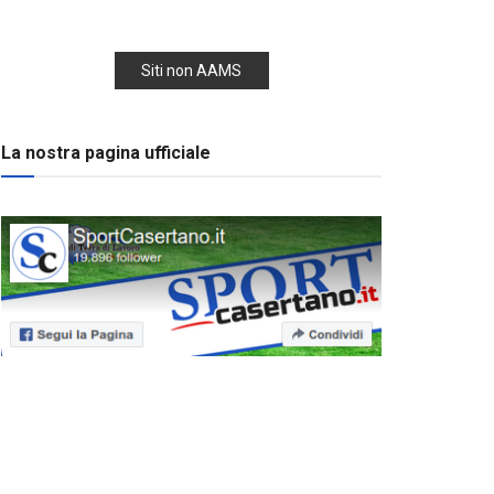
Siti non AAMS
La nostra pagina ufficiale