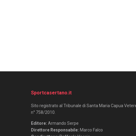
Sportcasertano.it
Sito registrato al Tribunale di Santa Maria Capua Veter
n° 758/2010.
Editore:
Armando Serpe
Direttore Responsabile:
Marco Falco