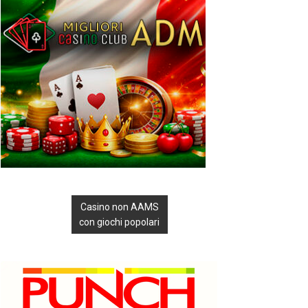
Casino non AAMS
con giochi popolari