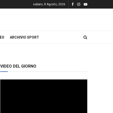
sabato, 8 Agosto, 2026
DEO
ARCHIVIO SPORT
VIDEO DEL GIORNO
Video
Player