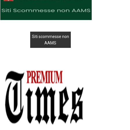
Siti scommesse non
AAMS