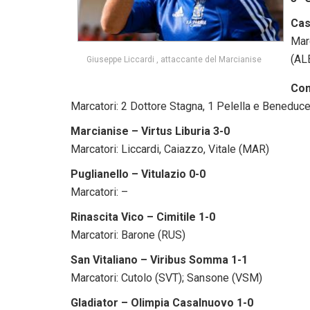
Cas
Marc
(AL
Giuseppe Liccardi , attaccante del Marcianise
Com
Marcatori: 2 Dottore Stagna, 1 Pelella e Beneduc
Marcianise – Virtus Liburia 3-0
Marcatori: Liccardi, Caiazzo, Vitale (MAR)
Puglianello – Vitulazio 0-0
Marcatori: –
Rinascita Vico – Cimitile 1-0
Marcatori: Barone (RUS)
San Vitaliano – Viribus Somma 1-1
Marcatori: Cutolo (SVT); Sansone (VSM)
Gladiator – Olimpia Casalnuovo 1-0