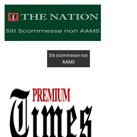
Siti scommesse non
AAMS