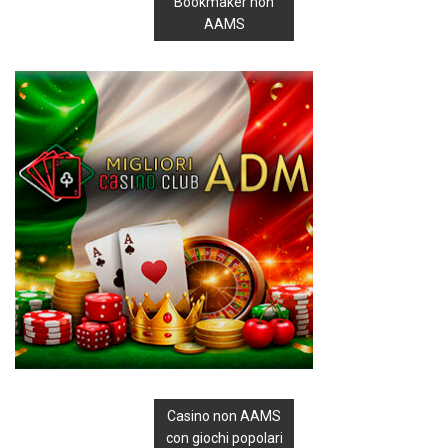
Bookmaker non
AAMS
Casino non AAMS
con giochi popolari