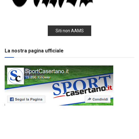
Siti non AAMS
La nostra pagina ufficiale