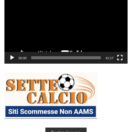
Player
00:00
41:17