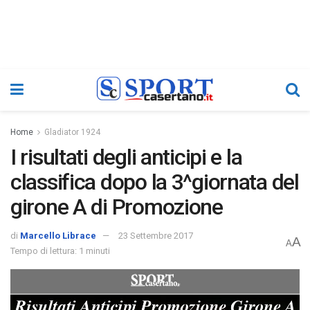
Home
Gladiator 1924
I risultati degli anticipi e la
classifica dopo la 3^giornata del
girone A di Promozione
di
Marcello Librace
23 Settembre 2017
A
A
Tempo di lettura: 1 minuti