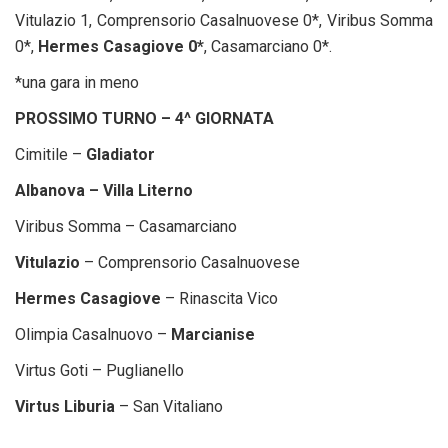
Vitulazio 1, Comprensorio Casalnuovese 0*, Viribus Somma
0*,
Hermes Casagiove 0*
, Casamarciano 0*.
*una gara in meno
PROSSIMO TURNO – 4^ GIORNATA
Cimitile –
Gladiator
Albanova – Villa Literno
Viribus Somma – Casamarciano
Vitulazio
– Comprensorio Casalnuovese
Hermes Casagiove
– Rinascita Vico
Olimpia Casalnuovo –
Marcianise
Virtus Goti – Puglianello
Virtus Liburia
– San Vitaliano