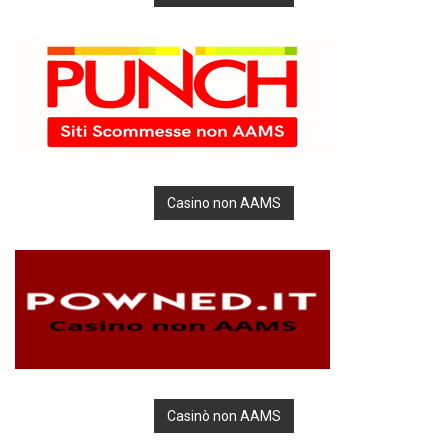
Casino non AAMS
Casinò non AAMS