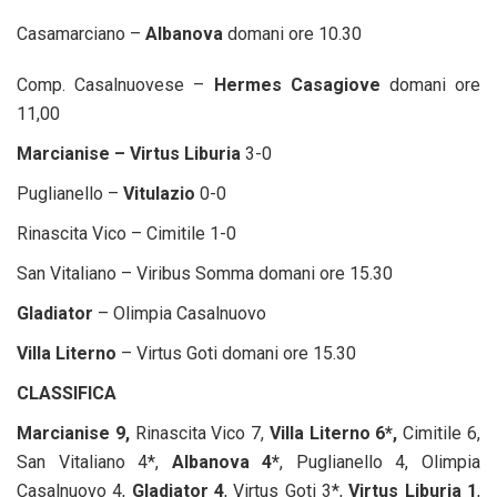
Casamarciano –
Albanova
domani ore 10.30
Comp. Casalnuovese –
Hermes Casagiove
domani ore
11,00
Marcianise – Virtus Liburia
3-0
Puglianello –
Vitulazio
0-0
Rinascita Vico – Cimitile 1-0
San Vitaliano – Viribus Somma domani ore 15.30
Gladiator
– Olimpia Casalnuovo
Villa Literno
– Virtus Goti domani ore 15.30
CLASSIFICA
Marcianise 9,
Rinascita Vico 7,
Villa Literno 6*,
Cimitile 6,
San Vitaliano 4*,
Albanova 4*
, Puglianello 4, Olimpia
Casalnuovo 4,
Gladiator 4
, Virtus Goti 3*,
Virtus Liburia 1
,