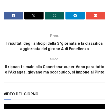
Prec.
I risultati degli anticipi della 3^giornata e la classifica
aggiornata del girone A di Eccellenza
Succ.
Il riposo fa male alla Casertana: super Vono para tutto
e l’Akragas, giovane ma scorbutico, si impone al Pinto
VIDEO DEL GIORNO
Video