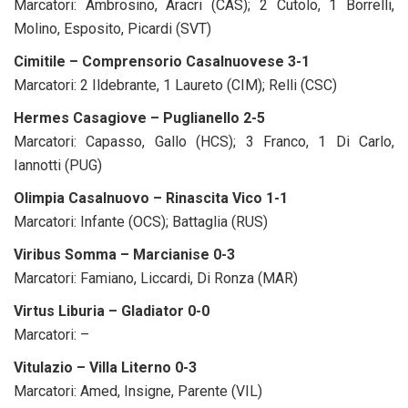
Marcatori: Ambrosino, Aracri (CAS); 2 Cutolo, 1 Borrelli,
Molino, Esposito, Picardi (SVT)
Cimitile – Comprensorio Casalnuovese 3-1
Marcatori: 2 Ildebrante, 1 Laureto (CIM); Relli (CSC)
Hermes Casagiove – Puglianello 2-5
Marcatori: Capasso, Gallo (HCS); 3 Franco, 1 Di Carlo,
Iannotti (PUG)
Olimpia Casalnuovo – Rinascita Vico 1-1
Marcatori: Infante (OCS); Battaglia (RUS)
Viribus Somma – Marcianise 0-3
Marcatori: Famiano, Liccardi, Di Ronza (MAR)
Virtus Liburia – Gladiator 0-0
Marcatori: –
Vitulazio – Villa Literno 0-3
Marcatori: Amed, Insigne, Parente (VIL)