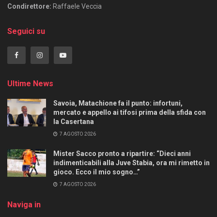
Condirettore:
Raffaele Veccia
Seguici su
Ultime News
Savoia, Matachione fa il punto: infortuni,
mercato e appello ai tifosi prima della sfida con
la Casertana
7 AGOSTO 2026
Mister Sacco pronto a ripartire: “Dieci anni
indimenticabili alla Juve Stabia, ora mi rimetto in
gioco. Ecco il mio sogno…”
7 AGOSTO 2026
Naviga in