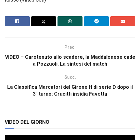
Prec.
VIDEO – Carotenuto allo scadere, la Maddalonese cade
a Pozzuoli. La sintesi del match
Succ.
La Classifica Marcatori del Girone H di serie D dopo il
3° turno: Crucitti insidia Favetta
VIDEO DEL GIORNO
Video