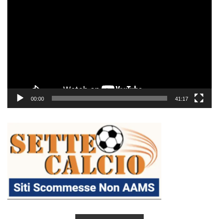
Player
00:00
41:17