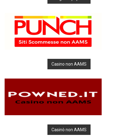
Casino non AAMS
Casinò non AAMS