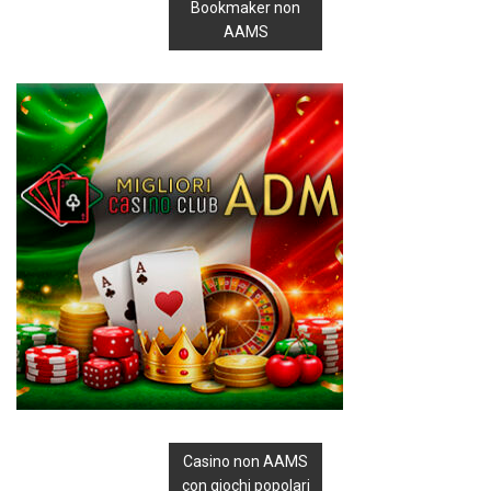
Bookmaker non
AAMS
Casino non AAMS
con giochi popolari