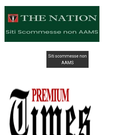
Siti scommesse non
AAMS