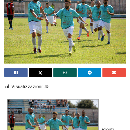
Visualizzazioni:
45
Pronti,