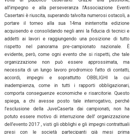
all’impegno e alla perseveranza l’Associazione Eventi
Casertani è riuscita, superando talvolta numerosi ostacoli, a
portare il torneo alla sua 14ma ininterrotta edizione
acquisendo e consolidando negli anni la fiducia di tecnici e
addetti ai lavori e raggiungendo una posizione di tutto
rispetto nel panorama pre-campionato nazionale. È
evidente, però, come ogni evento che si rispetti, che tale
organizzazione non può essere approssimata, ma
necessita di un lungo lavoro prodromico fatto di contatti,
accordi, impegni e soprattutto OBBLIGHI la cui
inadempienza, come in tutti i rapporti obbligazionari,
comporta conseguenze economiche e risarcitorie. Questo
spiega, a chi avesse posto tale interrogativo, perché
l’esclusione della JuveCaserta dai campionati, non ha
potuto essere motivo di interruzione dell’ organizzazione
dell’evento 2017 , visti gli obblighi e gli impegni contrattuali
presi con le società partecipanti già mesi prima