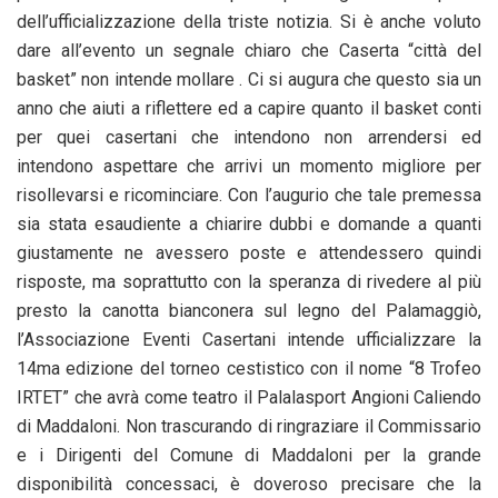
dell’ufficializzazione della triste notizia. Si è anche voluto
dare all’evento un segnale chiaro che Caserta “città del
basket” non intende mollare . Ci si augura che questo sia un
anno che aiuti a riflettere ed a capire quanto il basket conti
per quei casertani che intendono non arrendersi ed
intendono aspettare che arrivi un momento migliore per
risollevarsi e ricominciare. Con l’augurio che tale premessa
sia stata esaudiente a chiarire dubbi e domande a quanti
giustamente ne avessero poste e attendessero quindi
risposte, ma soprattutto con la speranza di rivedere al più
presto la canotta bianconera sul legno del Palamaggiò,
l’Associazione Eventi Casertani intende ufficializzare la
14ma edizione del torneo cestistico con il nome “8 Trofeo
IRTET” che avrà come teatro il Palalasport Angioni Caliendo
di Maddaloni. Non trascurando di ringraziare il Commissario
e i Dirigenti del Comune di Maddaloni per la grande
disponibilità concessaci, è doveroso precisare che la