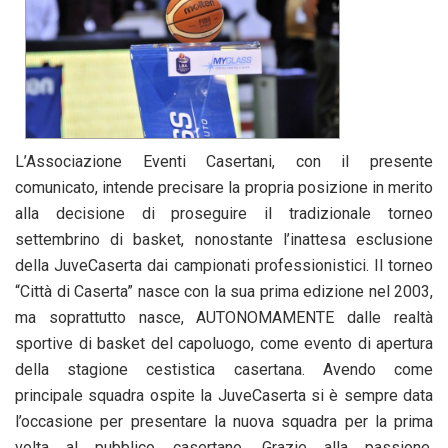
L’Associazione Eventi Casertani, con il presente
comunicato, intende precisare la propria posizione in merito
alla decisione di proseguire il tradizionale torneo
settembrino di basket, nonostante l’inattesa esclusione
della JuveCaserta dai campionati professionistici. Il torneo
“Città di Caserta” nasce con la sua prima edizione nel 2003,
ma soprattutto nasce, AUTONOMAMENTE dalle realtà
sportive di basket del capoluogo, come evento di apertura
della stagione cestistica casertana. Avendo come
principale squadra ospite la JuveCaserta si è sempre data
l’occasione per presentare la nuova squadra per la prima
volta al pubblico casertano. Grazie alla passione,