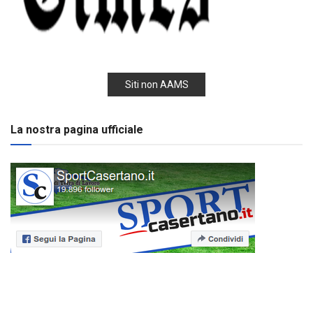
Siti non AAMS
La nostra pagina ufficiale