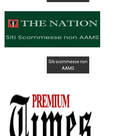
Siti scommesse non
AAMS