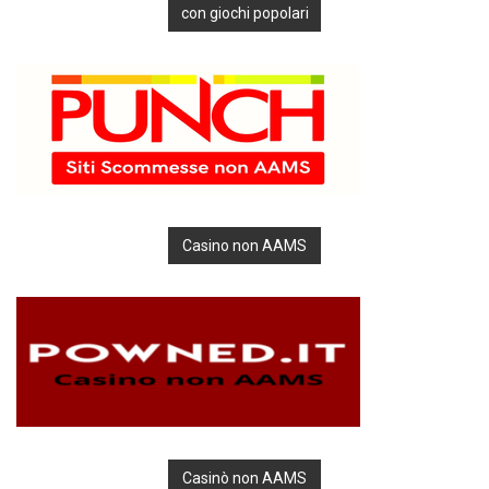
con giochi popolari
Casino non AAMS
Casinò non AAMS