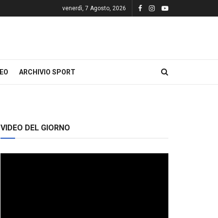
venerdì, 7 Agosto, 2026
DEO
ARCHIVIO SPORT
VIDEO DEL GIORNO
Video
Player