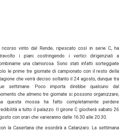
l ricorso vinto dal Rende, ripescato così in serie C, ha
travolto i piani costringendo i vertici dirigenziali a
ombinarne una clamorosa. Sono stati infatti sorteggiate
olo le prime tre giornate di campionato con il resto della
tagione che verrà deciso soltanto il 24 agosto, dunque tra
ue settimane. Poco importa direbbe qualcuno dal
omento che almeno tre giornate si possono organizzare,
a questa mossa ha fatto completamente perdere
redibilità a tutto il palazzo. Il girone C giocherà sabato 26
gosto con orari che varieranno dalle 16.30 alle 20.30.
on la Casertana che esordirà a Catanzaro. La settimana