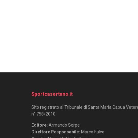
Sportcasertano.it
Sito registrato al Tribunale di Santa Maria Capua Veter
n° 758/2010.
Editore:
Armando Serpe
Direttore Responsabile:
Marco Falco