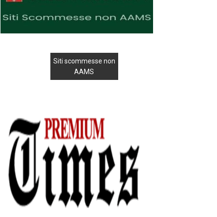
Siti scommesse non
AAMS