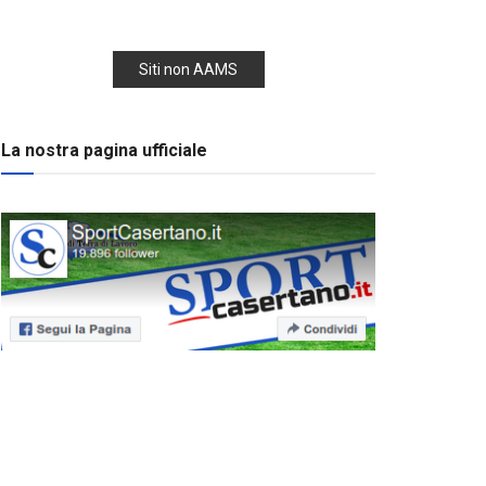
Siti non AAMS
La nostra pagina ufficiale