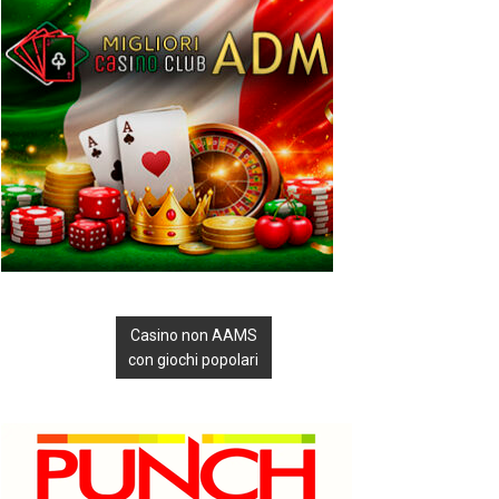
Casino non AAMS
con giochi popolari