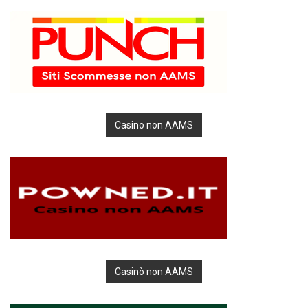
Casino non AAMS
Casinò non AAMS