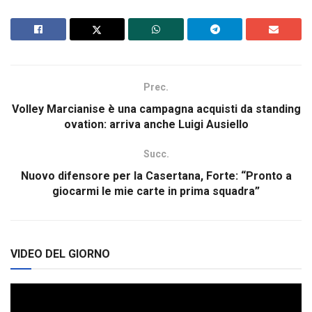
Prec.
Volley Marcianise è una campagna acquisti da standing
ovation: arriva anche Luigi Ausiello
Succ.
Nuovo difensore per la Casertana, Forte: “Pronto a
giocarmi le mie carte in prima squadra”
VIDEO DEL GIORNO
Video
Player