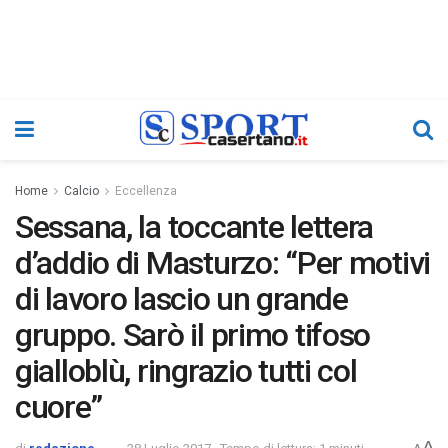
Home
Calcio
Eccellenza
Sessana, la toccante lettera
d’addio di Masturzo: “Per motivi
di lavoro lascio un grande
gruppo. Sarò il primo tifoso
gialloblù, ringrazio tutti col
cuore”
A