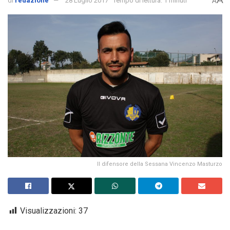
di
redazione
28 Luglio 2017
Tempo di lettura: 1 minuti
A
Il difensore della Sessana Vincenzo Masturzo
Visualizzazioni:
37