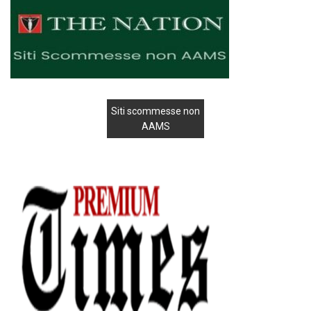
Siti scommesse non
AAMS