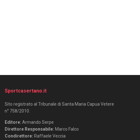
Sportcasertano.it
Sito registrato al Tribunale di Santa Maria Capua Vetere
n° 758/2010.
Editore:
Armando Serpe
Direttore Responsabile:
Marco Falco
Condirettore:
Raffaele Veccia