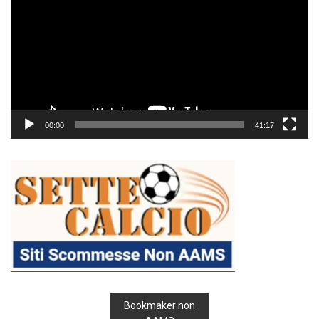
00:00
41:17
Bookmaker non