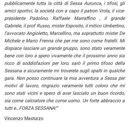
pubblicamente tutta la città di Sessa Aurunca, i tifosi, gli
amici sportivi, la società con a capo il patron Vrola, il vice-
presidente Padolino, Raffaele Marraffino , il grande
Gabriele, il prof Russo, mister Esposito, il mitico Umbertino,
l’avvocato Angioletto, Marcellino, ma soprattutto mister De
Michele e Mario Frenna che per me sono come fratelli. Mi
dispi
ace lasciare un grande gruppo, sono stato veramente
bene con loro e spero vivamente che il prossimo anno sia
ricco di soddisfazioni per loro, sarò il primo tifoso della
Sessana e sicuramente mi troverete sugli spalti in qualche
gara. Non posso continuare la mia avventura a Sessa per
motivi di lavoro, ringrazio veramente tutti coloro che mi
sono stati vicini e spero di aver lasciato un buon ricordo,
sia come calciatore che come uomo. Un forte abbraccio a
tutti e…FORZA SESSANA!”
Vincenzo Masturzo