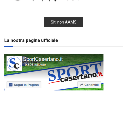
Siti non AAMS
La nostra pagina ufficiale