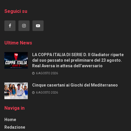
Seguici su
Ultime News
LA COPPA ITALIA DI SERIE D. Il Gladiator riparte
dal suo passato nel preliminare del 23 agosto.
Real Aversa in attesa dell’avversario
6 AGOSTO 2026
Cinque casertani ai Giochi del Mediterraneo
6 AGOSTO 2026
Naviga in
Home
Redazione