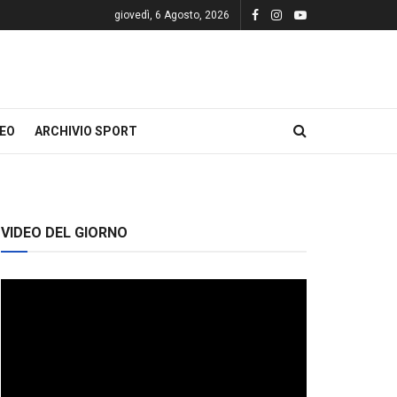
giovedì, 6 Agosto, 2026
DEO
ARCHIVIO SPORT
VIDEO DEL GIORNO
Video
Player