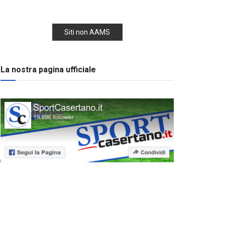
Siti non AAMS
La nostra pagina ufficiale