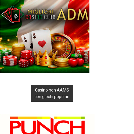
Casino non AAMS
con giochi popolari