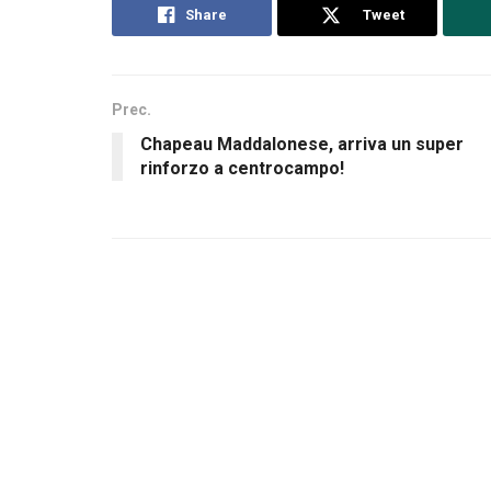
Share
Tweet
Prec.
Chapeau Maddalonese, arriva un super
rinforzo a centrocampo!