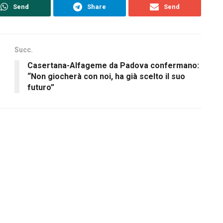
Send
Share
Send
Succ.
Casertana-Alfageme da Padova confermano:
“Non giocherà con noi, ha già scelto il suo
futuro”