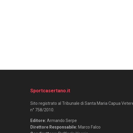
Sportcasertano.it
Sito registrato al Tribunale di Santa Maria Capua Veter
n° 758/2010.
Editore:
Armando Serpe
Direttore Responsabile:
Marco Falco