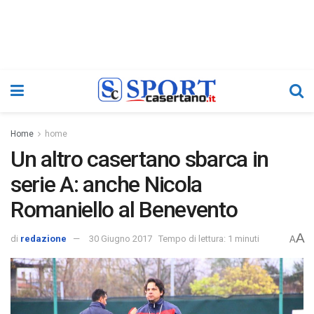
Home
home
Un altro casertano sbarca in
serie A: anche Nicola
Romaniello al Benevento
A
di
redazione
30 Giugno 2017
Tempo di lettura: 1 minuti
A