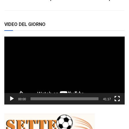
VIDEO DEL GIORNO
Video
Player
00:00
41:17