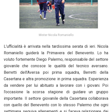
Mister Nicola Romaniello
L’ufficialità è arrivata nella tardissima serata di ieri. Nicola
Romaniello guiderà la Primavera del Benevento. Lo ha
voluto fortemente Diego Palermo, responsabile del settore
giovanile che conosce le qualità del tecnico aversano.
Berretti dell’Aversa poi prima squadra, Berretti della
Casertana e altra promozione in prima squadra. Esperienza
da vendere per lui abituato a lavorare con i giovani. Poi
l’occasione la scorsa stagione di guidare un gruppo
importante. Il settore giovanile della Casertana collaborava
con quello del Benevento con lo stesso Palermo che ogni
settimana seguiva allenamenti e si faceva relazionare dai