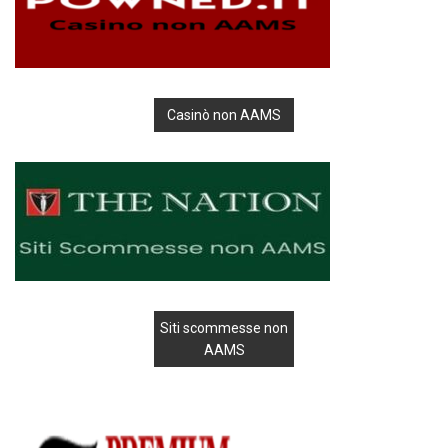
Casinò non AAMS
Siti scommesse non
AAMS