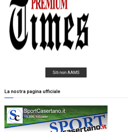
Siti non AAMS
La nostra pagina ufficiale