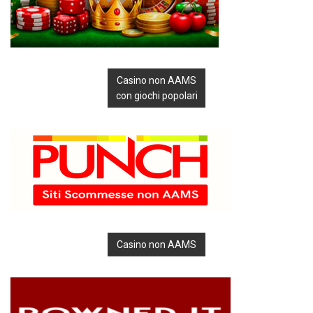
Casino non AAMS
con giochi popolari
Casino non AAMS