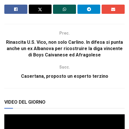
Prec.
Rinascita U.S. Vico, non solo Carlino. In difesa si punta
anche un ex Albanova per ricostruire la diga vincente
di Boys Caivanese ed Afragolese
Succ.
Casertana, proposto un esperto terzino
VIDEO DEL GIORNO
Video
Player