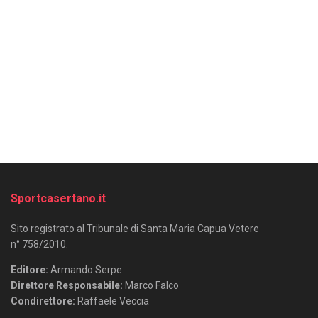
Sportcasertano.it
Sito registrato al Tribunale di Santa Maria Capua Vetere
n° 758/2010.
Editore:
Armando Serpe
Direttore Responsabile:
Marco Falco
Condirettore:
Raffaele Veccia