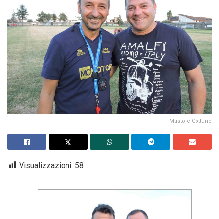
Musto e Cottuno
Visualizzazioni:
58