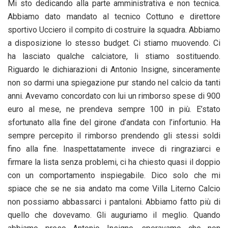
Mi sto dedicando alla parte amministrativa e non tecnica.
Abbiamo dato mandato al tecnico Cottuno e direttore
sportivo Ucciero il compito di costruire la squadra. Abbiamo
a disposizione lo stesso budget. Ci stiamo muovendo. Ci
ha lasciato qualche calciatore, li stiamo sostituendo.
Riguardo le dichiarazioni di Antonio Insigne, sinceramente
non so darmi una spiegazione pur stando nel calcio da tanti
anni. Avevamo concordato con lui un rimborso spese di 900
euro al mese, ne prendeva sempre 100 in più. E’stato
sfortunato alla fine del girone d’andata con l’infortunio. Ha
sempre percepito il rimborso prendendo gli stessi soldi
fino alla fine. Inaspettatamente invece di ringraziarci e
firmare la lista senza problemi, ci ha chiesto quasi il doppio
con un comportamento inspiegabile. Dico solo che mi
spiace che se ne sia andato ma come Villa Literno Calcio
non possiamo abbassarci i pantaloni. Abbiamo fatto più di
quello che dovevamo. Gli auguriamo il meglio. Quando