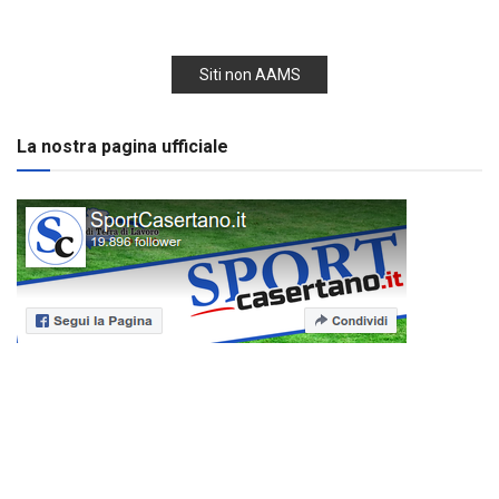
Siti non AAMS
La nostra pagina ufficiale