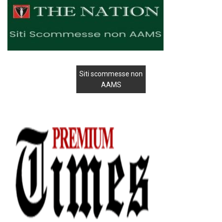
Siti scommesse non
AAMS