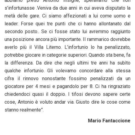
abbiamo preso Antonio Insigne, speravamo che non
s’infortunasse .Veniva da due anni in cui aveva disputato la
metà delle gare. Ci siamo affezionati a lui come uomo e
leader. Forse quei tre punti che ci hanno allontanato dal
secondo posto.. Se ci fosse stato lui avremmo raggiunto
una posizione ancora più importante. Il rammarico dovrebbe
averlo più il Villa Literno. L’infortunio lo ha penalizzato,
potrebbe giocare in categorie superiori. Quando sta bene, fa
la differenza. Da dire che negli ultimi tre anni ha subìto
qualche infortunio. Gli volevamo concordare alla stessa
cifra il rinnovo nonostante fossimo penalizzati da un
giocatore per 4 mesi e pagandolo per 8. Ci ha ringraziato
chiedendoci quasi il doppio. I tifosi devono sapere certe
cose, Antonio è voluto andar via. Giusto dire le cose come
stanno realmente”.
Mario Fantaccione