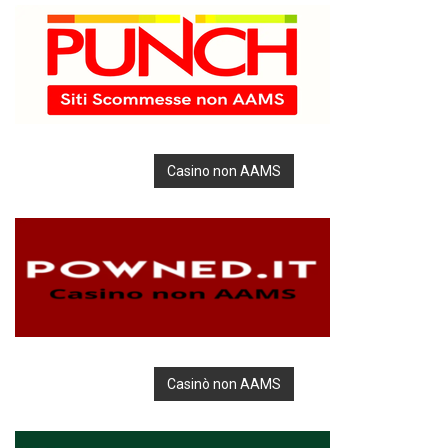
Casino non AAMS
Casinò non AAMS