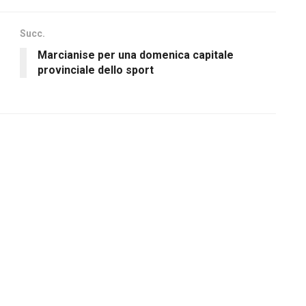
Succ.
Marcianise per una domenica capitale
provinciale dello sport