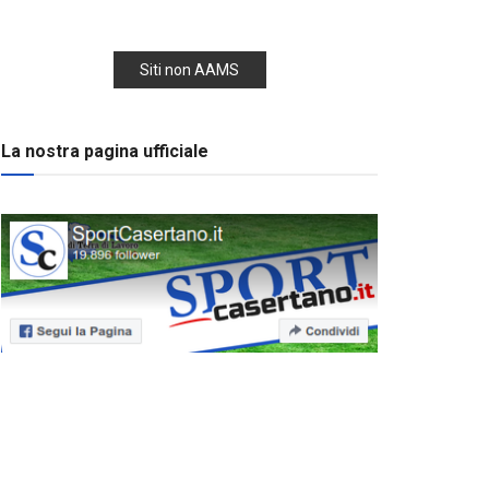
Siti non AAMS
La nostra pagina ufficiale