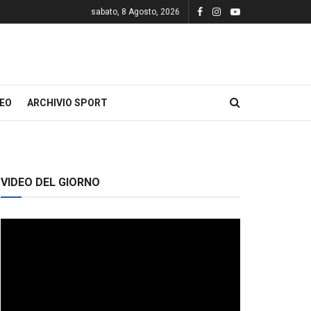
sabato, 8 Agosto, 2026
DEO
ARCHIVIO SPORT
VIDEO DEL GIORNO
Video
Player