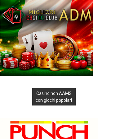
Casino non AAMS
con giochi popolari