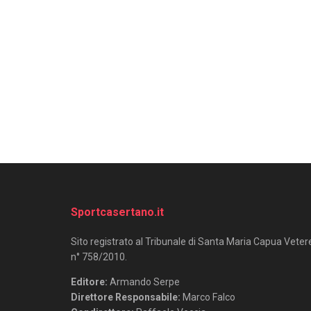
Sportcasertano.it
Sito registrato al Tribunale di Santa Maria Capua Veter
n° 758/2010.
Editore:
Armando Serpe
Direttore Responsabile:
Marco Falco