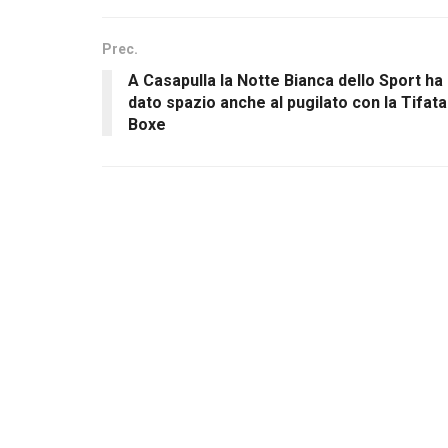
Prec.
A Casapulla la Notte Bianca dello Sport ha
dato spazio anche al pugilato con la Tifata
Boxe