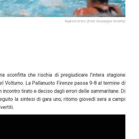
Rajkort al tiro (Foto Giuseppe Scialla)
na sconfitta che rischia di pregiudicare l’intera stagione
el Volturno. La Pallanuoto Firenze passa 9-8 al termine di
n incontro tirato e deciso dagli errori delle sammaritane. Di
eguito la sintesi di gara uno, ritorno giovedì sera a campi
vertiti.