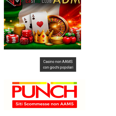
Casino non AAMS
con giochi popolari