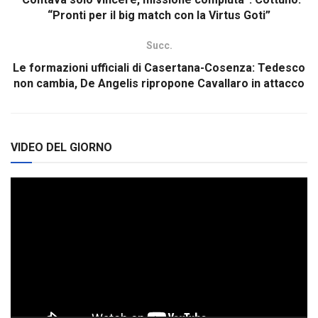
“Pronti per il big match con la Virtus Goti”
Succ.
Le formazioni ufficiali di Casertana-Cosenza: Tedesco
non cambia, De Angelis ripropone Cavallaro in attacco
VIDEO DEL GIORNO
Video
Player