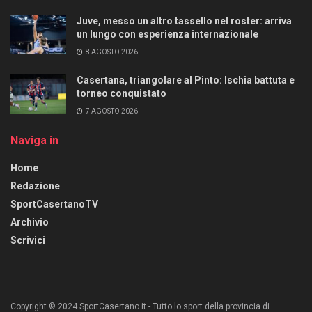
Juve, messo un altro tassello nel roster: arriva
un lungo con esperienza internazionale
8 AGOSTO 2026
Casertana, triangolare al Pinto: Ischia battuta e
torneo conquistato
7 AGOSTO 2026
Naviga in
Home
Redazione
SportCasertanoTV
Archivio
Scrivici
Copyright © 2024 SportCasertano.it - Tutto lo sport della provincia di