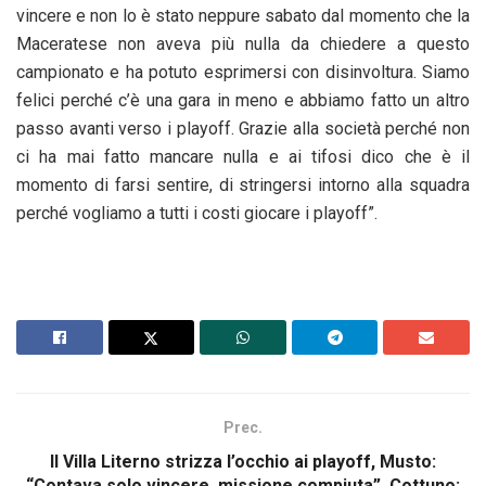
vincere e non lo è stato neppure sabato dal momento che la
Maceratese non aveva più nulla da chiedere a questo
campionato e ha potuto esprimersi con disinvoltura. Siamo
felici perché c’è una gara in meno e abbiamo fatto un altro
passo avanti verso i playoff. Grazie alla società perché non
ci ha mai fatto mancare nulla e ai tifosi dico che è il
momento di farsi sentire, di stringersi intorno alla squadra
perché vogliamo a tutti i costi giocare i playoff”.
Prec.
Il Villa Literno strizza l’occhio ai playoff, Musto:
“Contava solo vincere, missione compiuta”. Cottuno: