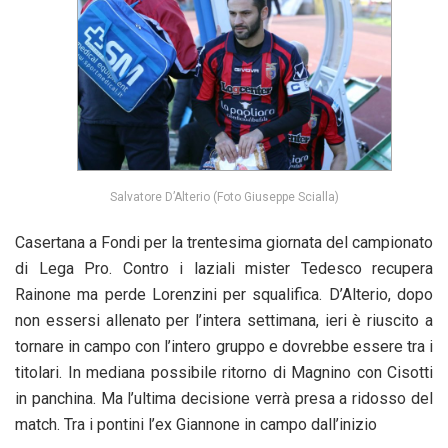
Salvatore D’Alterio (Foto Giuseppe Scialla)
Casertana a Fondi per la trentesima giornata del campionato
di Lega Pro. Contro i laziali mister Tedesco recupera
Rainone ma perde Lorenzini per squalifica. D’Alterio, dopo
non essersi allenato per l’intera settimana, ieri è riuscito a
tornare in campo con l’intero gruppo e dovrebbe essere tra i
titolari. In mediana possibile ritorno di Magnino con Cisotti
in panchina. Ma l’ultima decisione verrà presa a ridosso del
match. Tra i pontini l’ex Giannone in campo dall’inizio