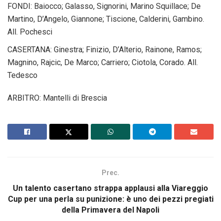
FONDI: Baiocco; Galasso, Signorini, Marino Squillace; De
Martino, D’Angelo, Giannone; Tiscione, Calderini, Gambino.
All. Pochesci
CASERTANA: Ginestra; Finizio, D’Alterio, Rainone, Ramos;
Magnino, Rajcic, De Marco; Carriero; Ciotola, Corado. All.
Tedesco
ARBITRO: Mantelli di Brescia
Prec.
Un talento casertano strappa applausi alla Viareggio
Cup per una perla su punizione: è uno dei pezzi pregiati
della Primavera del Napoli