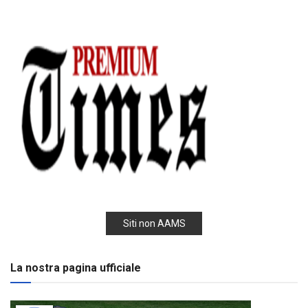
Siti non AAMS
La nostra pagina ufficiale