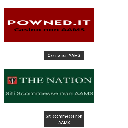
Casinò non AAMS
Siti scommesse non
AAMS