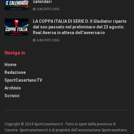
calendari
6 AGOSTO 2026
LA COPPA ITALIA DI SERIE D. Il Gladiator riparte
dal suo passato nel preliminare del 23 agosto.
Real Aversa in attesa dell’avversario
6 AGOSTO 2026
Naviga in
Home
Redazione
SportCasertanoTV
Archivio
Scrivici
Copyright © 2024 SportCasertano.it - Tutto lo sport della provincia di
Caserta. Sportcasertano.it è di proprietà dell'associazione Sportcasertano.