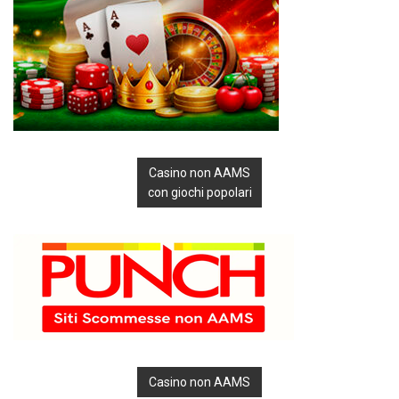
Casino non AAMS
con giochi popolari
Casino non AAMS