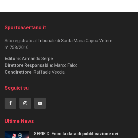
Sportcasertano.it
Sito registrato al Tribunale di Santa Maria Capua Vetere
n° 758/2010.
Editore:
Armando Serpe
Direttore Responsabile:
Marco Falco
Condirettore:
Raffaele Veccia
Seguici su
Ultime News
SERIE D. Ecco la data di pubblicazione dei