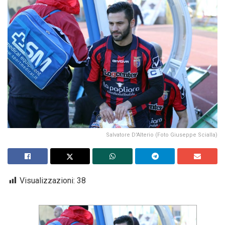
Salvatore D'Alterio (Foto Giuseppe Scialla)
Visualizzazioni:
38