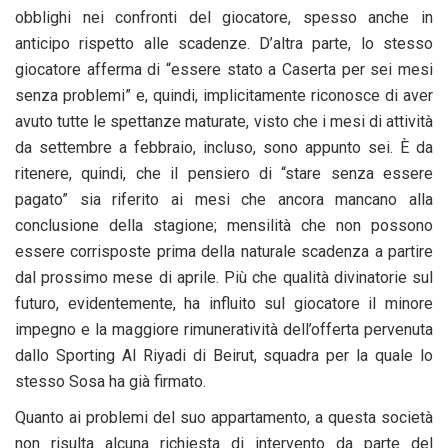
obblighi nei confronti del giocatore, spesso anche in
anticipo rispetto alle scadenze. D’altra parte, lo stesso
giocatore afferma di “essere stato a Caserta per sei mesi
senza problemi” e, quindi, implicitamente riconosce di aver
avuto tutte le spettanze maturate, visto che i mesi di attività
da settembre a febbraio, incluso, sono appunto sei. È da
ritenere, quindi, che il pensiero di “stare senza essere
pagato” sia riferito ai mesi che ancora mancano alla
conclusione della stagione; mensilità che non possono
essere corrisposte prima della naturale scadenza a partire
dal prossimo mese di aprile. Più che qualità divinatorie sul
futuro, evidentemente, ha influito sul giocatore il minore
impegno e la maggiore rimuneratività dell’offerta pervenuta
dallo Sporting Al Riyadi di Beirut, squadra per la quale lo
stesso Sosa ha già firmato.
Quanto ai problemi del suo appartamento, a questa società
non risulta alcuna richiesta di intervento da parte del