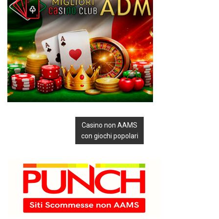
Casino non AAMS
con giochi popolari