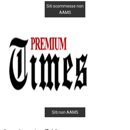
Siti scommesse non
AAMS
Siti non AAMS