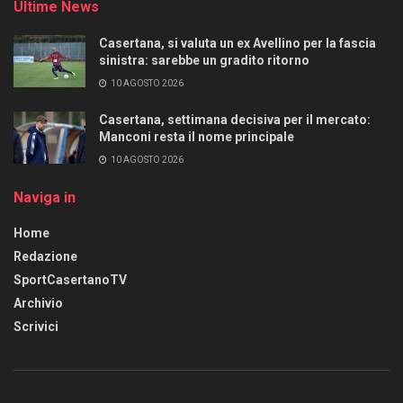
Ultime News
Casertana, si valuta un ex Avellino per la fascia
sinistra: sarebbe un gradito ritorno
10 AGOSTO 2026
Casertana, settimana decisiva per il mercato:
Manconi resta il nome principale
10 AGOSTO 2026
Naviga in
Home
Redazione
SportCasertanoTV
Archivio
Scrivici