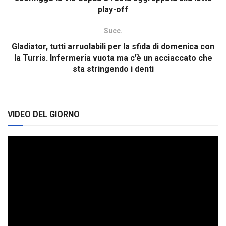
play-off
Succ.
Gladiator, tutti arruolabili per la sfida di domenica con
la Turris. Infermeria vuota ma c’è un acciaccato che
sta stringendo i denti
VIDEO DEL GIORNO
Video
Player