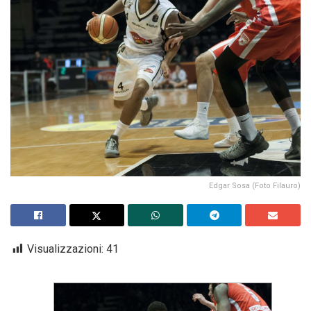
Edgar Sosa (Foto Filauro)
Visualizzazioni:
41