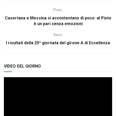
Prec.
Casertana e Messina si accontentano di poco: al Pinto
è un pari senza emozioni
Succ.
I risultati della 25^ giornata del girone A di Eccellenza
VIDEO DEL GIORNO
Video
Player