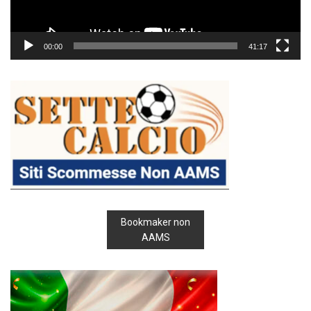
00:00
41:17
Bookmaker non
AAMS