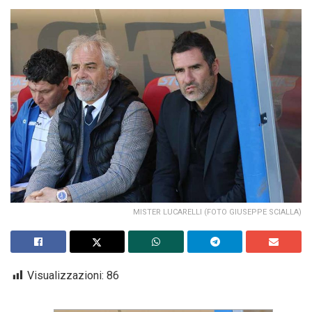
MISTER LUCARELLI (FOTO GIUSEPPE SCIALLA)
Visualizzazioni:
86