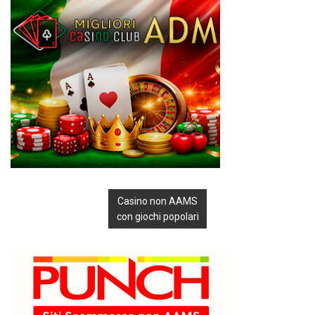
Casino non AAMS
con giochi popolari