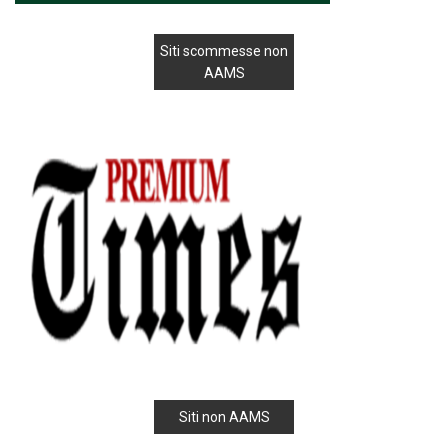
Siti scommesse non
AAMS
Siti non AAMS