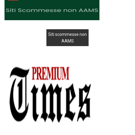
Siti scommesse non
AAMS