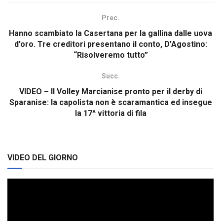
Prec.
Hanno scambiato la Casertana per la gallina dalle uova
d’oro. Tre creditori presentano il conto, D’Agostino:
“Risolveremo tutto”
Succ.
VIDEO – Il Volley Marcianise pronto per il derby di
Sparanise: la capolista non è scaramantica ed insegue
la 17^ vittoria di fila
VIDEO DEL GIORNO
Video
Player