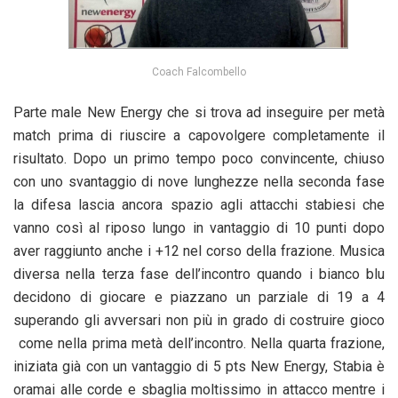
Coach Falcombello
Parte male New Energy che si trova ad inseguire per metà
match prima di riuscire a capovolgere completamente il
risultato. Dopo un primo tempo poco convincente, chiuso
con uno svantaggio di nove lunghezze nella seconda fase
la difesa lascia ancora spazio agli attacchi stabiesi che
vanno così al riposo lungo in vantaggio di 10 punti dopo
aver raggiunto anche i +12 nel corso della frazione. Musica
diversa nella terza fase dell’incontro quando i bianco blu
decidono di giocare e piazzano un parziale di 19 a 4
superando gli avversari non più in grado di costruire gioco
come nella prima metà dell’incontro. Nella quarta frazione,
iniziata già con un vantaggio di 5 pts New Energy, Stabia è
oramai alle corde e sbaglia moltissimo in attacco mentre i