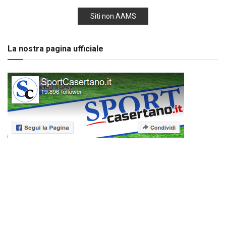
Siti non AAMS
La nostra pagina ufficiale