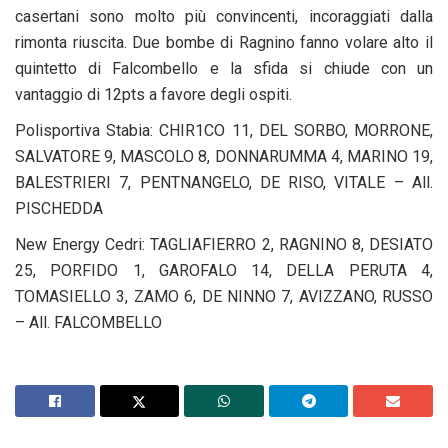
casertani sono molto più convincenti, incoraggiati dalla
rimonta riuscita. Due bombe di Ragnino fanno volare alto il
quintetto di Falcombello e la sfida si chiude con un
vantaggio di 12pts a favore degli ospiti.
Polisportiva Stabia: CHIR1CO 11, DEL SORBO, MORRONE,
SALVATORE 9, MASCOLO 8, DONNARUMMA 4, MARINO 19,
BALESTRIERI 7, PENTNANGELO, DE RISO, VITALE – All.
PISCHEDDA
New Energy Cedri: TAGLIAFIERRO 2, RAGNINO 8, DESIATO
25, PORFIDO 1, GAROFALO 14, DELLA PERUTA 4,
TOMASIELLO 3, ZAMO 6, DE NINNO 7, AVIZZANO, RUSSO
– All. FALCOMBELLO