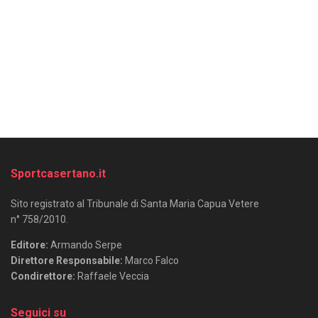
Sportcasertano.it
Sito registrato al Tribunale di Santa Maria Capua Vetere
n° 758/2010.
Editore:
Armando Serpe
Direttore Responsabile:
Marco Falco
Condirettore:
Raffaele Veccia
Seguici su