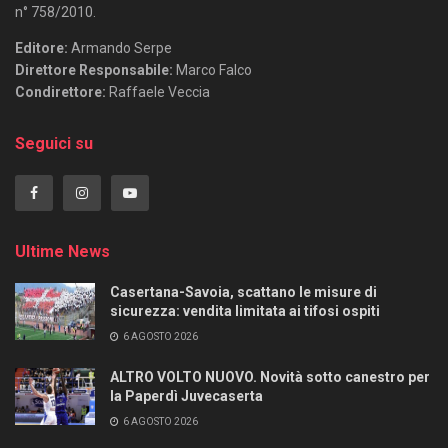
n° 758/2010.
Editore:
Armando Serpe
Direttore Responsabile:
Marco Falco
Condirettore:
Raffaele Veccia
Seguici su
Ultime News
Casertana-Savoia, scattano le misure di
sicurezza: vendita limitata ai tifosi ospiti
6 AGOSTO 2026
ALTRO VOLTO NUOVO. Novità sotto canestro per
la Paperdì Juvecaserta
6 AGOSTO 2026