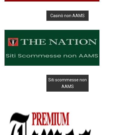
Casinò non AAMS
Siti scommesse non
AAMS