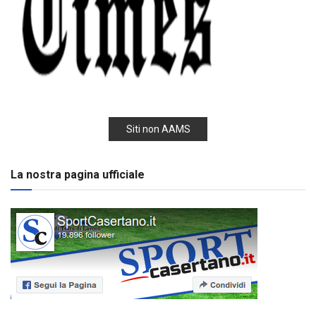
Siti non AAMS
La nostra pagina ufficiale