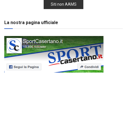
Siti non AAMS
La nostra pagina ufficiale