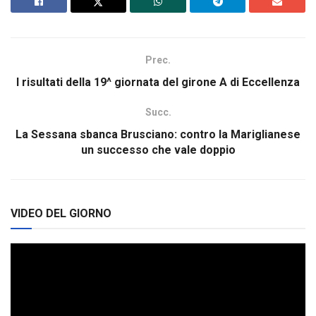
Prec.
I risultati della 19^ giornata del girone A di Eccellenza
Succ.
La Sessana sbanca Brusciano: contro la Mariglianese
un successo che vale doppio
VIDEO DEL GIORNO
Video
Player