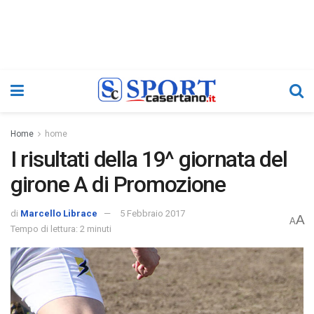
Home
home
I risultati della 19^ giornata del
girone A di Promozione
di
Marcello Librace
5 Febbraio 2017
A
A
Tempo di lettura: 2 minuti