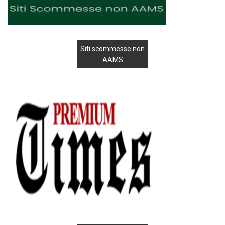
Siti scommesse non
AAMS