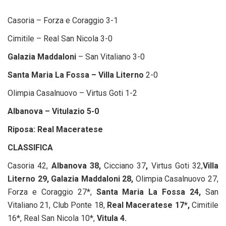
Casoria – Forza e Coraggio 3-1
Cimitile – Real San Nicola 3-0
Galazia Maddaloni
– San Vitaliano 3-0
Santa Maria La Fossa – Villa Literno
2-0
Olimpia Casalnuovo – Virtus Goti 1-2
Albanova – Vitulazio 5-0
Riposa: Real Maceratese
CLASSIFICA
Casoria 42,
Albanova 38,
Cicciano 37
,
Virtus Goti 32,
Villa
Literno 29, Galazia Maddaloni 28,
Olimpia Casalnuovo 27,
Forza e Coraggio 27*,
Santa Maria La Fossa 24,
San
Vitaliano 21, Club Ponte 18,
Real Maceratese 17*,
Cimitile
16*, Real San Nicola 10*,
Vitula 4.