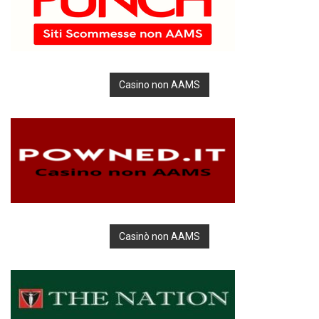
Casino non AAMS
Casinò non AAMS