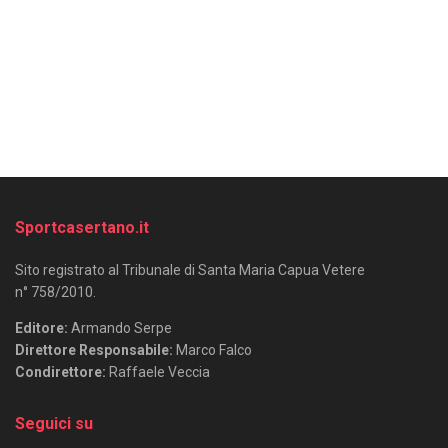
Sportcasertano.it
Sito registrato al Tribunale di Santa Maria Capua Vetere
n° 758/2010.
Editore:
Armando Serpe
Direttore Responsabile:
Marco Falco
Condirettore:
Raffaele Veccia
Seguici su