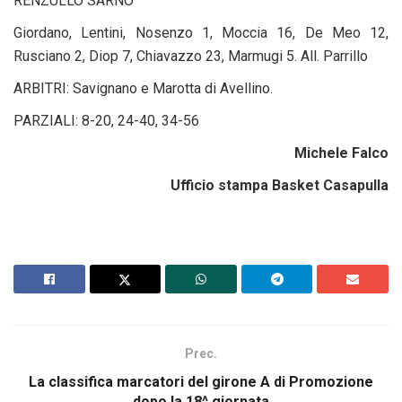
RENZULLO SARNO
Giordano, Lentini, Nosenzo 1, Moccia 16, De Meo 12,
Rusciano 2, Diop 7, Chiavazzo 23, Marmugi 5. All. Parrillo
ARBITRI: Savignano e Marotta di Avellino.
PARZIALI: 8-20, 24-40, 34-56
Michele Falco
Ufficio stampa Basket Casapulla
Prec.
La classifica marcatori del girone A di Promozione
dopo la 18^ giornata