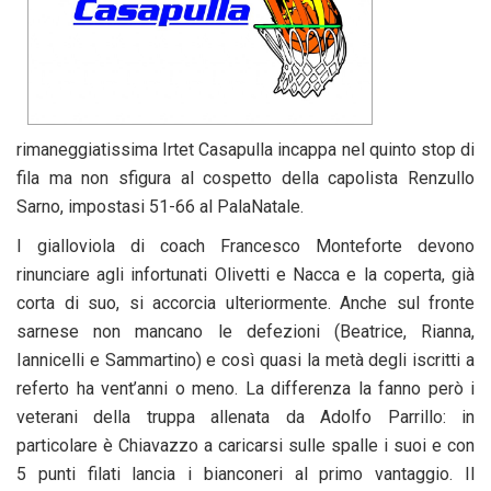
rimaneggiatissima Irtet Casapulla incappa nel quinto stop di
fila ma non sfigura al cospetto della capolista Renzullo
Sarno, impostasi 51-66 al PalaNatale.
I gialloviola di coach Francesco Monteforte devono
rinunciare agli infortunati Olivetti e Nacca e la coperta, già
corta di suo, si accorcia ulteriormente. Anche sul fronte
sarnese non mancano le defezioni (Beatrice, Rianna,
Iannicelli e Sammartino) e così quasi la metà degli iscritti a
referto ha vent’anni o meno. La differenza la fanno però i
veterani della truppa allenata da Adolfo Parrillo: in
particolare è Chiavazzo a caricarsi sulle spalle i suoi e con
5 punti filati lancia i bianconeri al primo vantaggio. Il