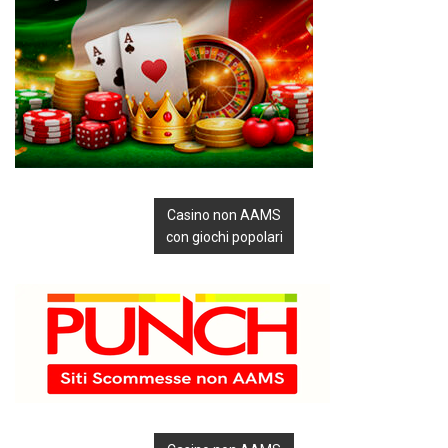
Casino non AAMS
con giochi popolari