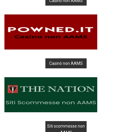
Casino non AAMS
Casinò non AAMS
Siti scommesse non