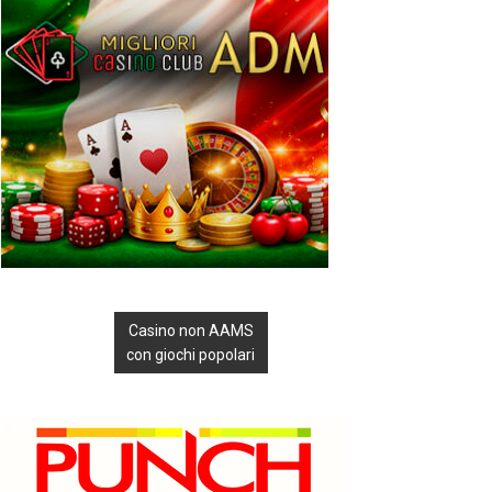
Casino non AAMS
con giochi popolari