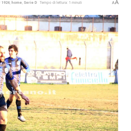
A
r 1924
,
home
,
Serie D
Tempo di lettura: 1 minuti
A