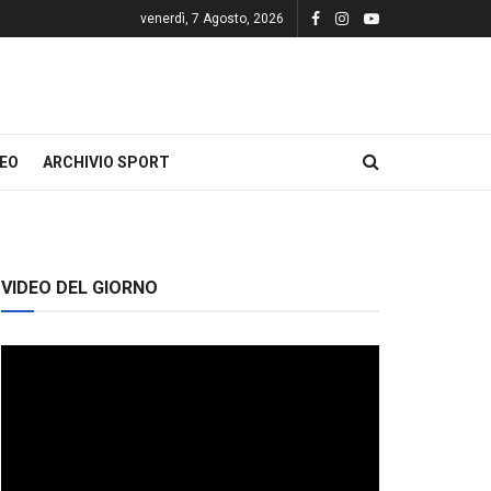
venerdì, 7 Agosto, 2026
DEO
ARCHIVIO SPORT
VIDEO DEL GIORNO
Video
Player