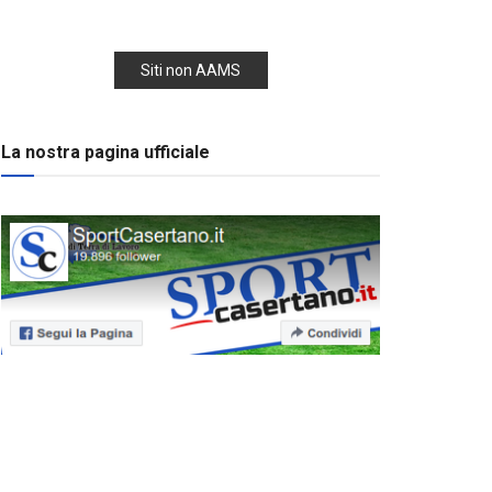
Siti non AAMS
La nostra pagina ufficiale