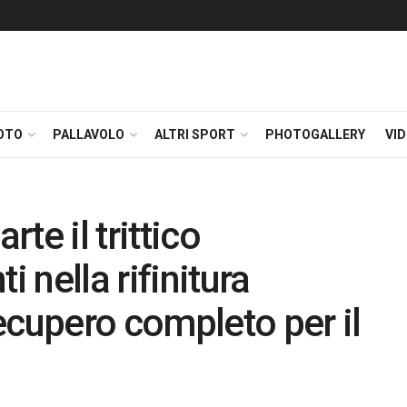
OTO
PALLAVOLO
ALTRI SPORT
PHOTOGALLERY
VI
rte il trittico
i nella rifinitura
ecupero completo per il