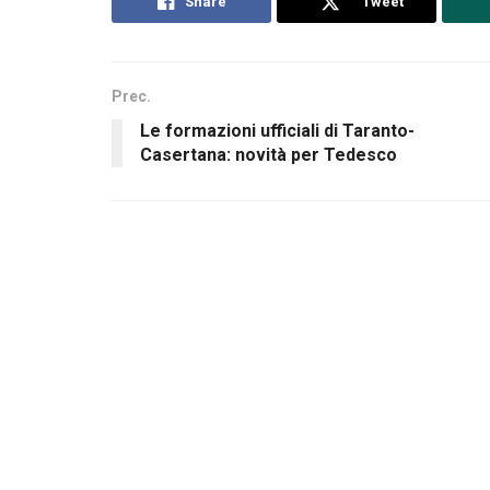
Share
Tweet
Prec.
Le formazioni ufficiali di Taranto-
Casertana: novità per Tedesco