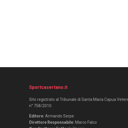
Sportcasertano.it
Sito registrato al Tribunale di Santa Maria Capua Veter
n° 758/2010.
Editore:
Armando Serpe
Direttore Responsabile:
Marco Falco