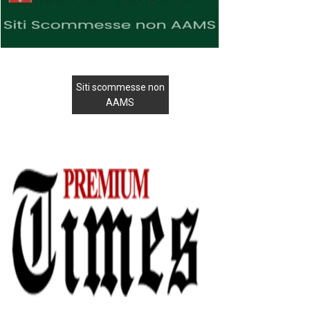
Siti scommesse non
AAMS