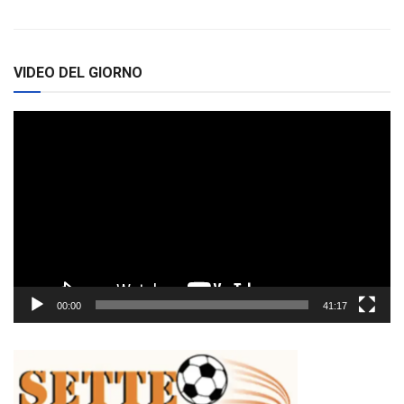
VIDEO DEL GIORNO
Video
Player
00:00
41:17