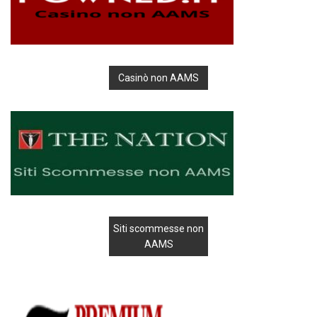
Casinò non AAMS
Siti scommesse non
AAMS