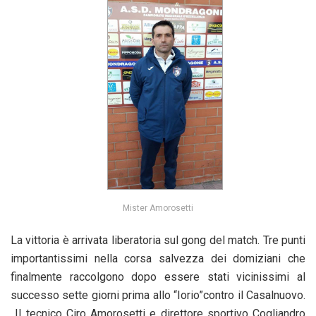
Mister Amorosetti
La vittoria è arrivata liberatoria sul gong del match. Tre punti
importantissimi nella corsa salvezza dei domiziani che
finalmente raccolgono dopo essere stati vicinissimi al
successo sette giorni prima allo “Iorio”contro il Casalnuovo.
Il tecnico Ciro Amorosetti e direttore sportivo Cogliandro