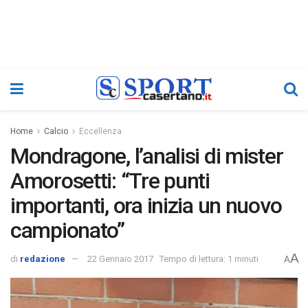
Home
Calcio
Eccellenza
Mondragone, l’analisi di mister
Amorosetti: “Tre punti
importanti, ora inizia un nuovo
campionato”
A
di
redazione
22 Gennaio 2017
Tempo di lettura: 1 minuti
A