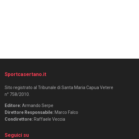
Sportcasertano.it
Sito registrato al Tribunale di Santa Maria Capua Vetere
n° 758/2010.
Editore:
Armando Serpe
Direttore Responsabile:
Marco Falco
Condirettore:
Raffaele Veccia
Seguici su