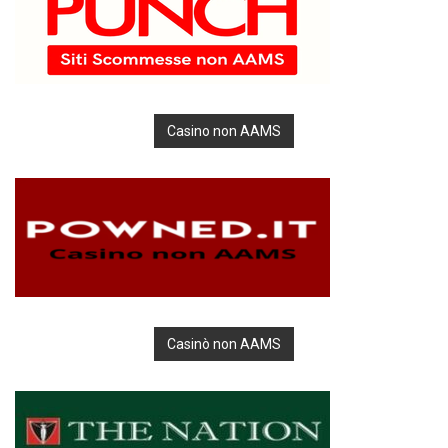
Casino non AAMS
Casinò non AAMS