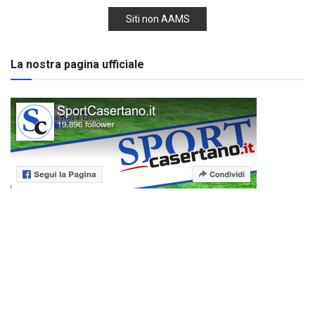
Siti non AAMS
La nostra pagina ufficiale