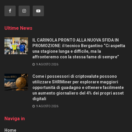
Ultime News
IL CARINOLA PRONTO ALLA NUOVA SFIDA IN
PROMOZIONE: il tecnico Bergantino “Ci aspetta
una stagione lunga e difficile, ma la
affronteremo con la stessa fame di sempre”
9 AGOSTO 2026
Come i possessori di criptovalute possono
utilizzare SHRMiner per esplorare maggiori
opportunità di guadagno e ottenere facilmente
un aumento giornaliero del 4% dei propri asset
digitali
9 AGOSTO 2026
Naviga in
Home