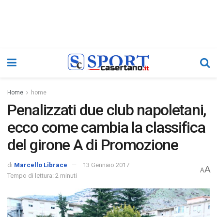
Home
home
Penalizzati due club napoletani,
ecco come cambia la classifica
del girone A di Promozione
di
Marcello Librace
13 Gennaio 2017
A
A
Tempo di lettura: 2 minuti