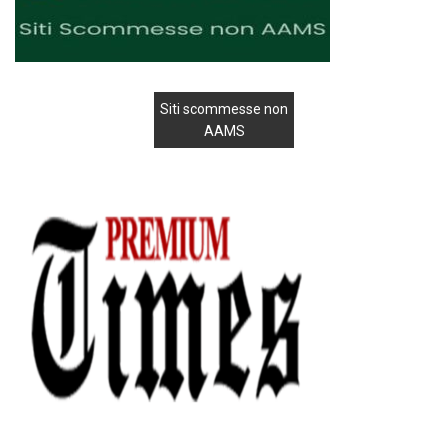
Siti scommesse non
AAMS