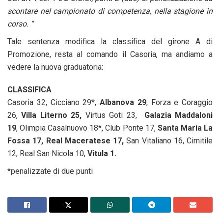
scontare nel campionato di competenza, nella stagione in
corso. “
Tale sentenza modifica la classifica del girone A di
Promozione, resta al comando il Casoria, ma andiamo a
vedere la nuova graduatoria:
CLASSIFICA
Casoria 32, Cicciano 29*,
Albanova 29
, Forza e Coraggio
26,
Villa Literno 25,
Virtus Goti 23,
Galazia Maddaloni
19
, Olimpia Casalnuovo 18*, Club Ponte 17,
Santa Maria La
Fossa 17, Real Maceratese 17,
San Vitaliano 16, Cimitile
12, Real San Nicola 10,
Vitula 1.
*penalizzate di due punti