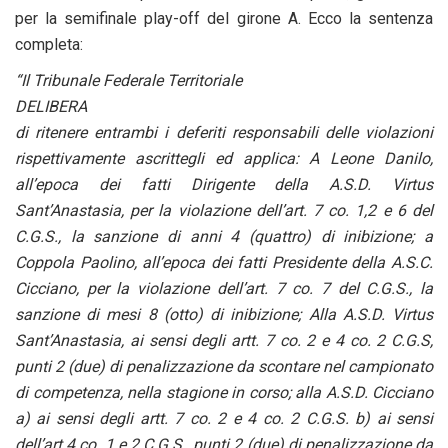
per la semifinale play-off del girone A. Ecco la sentenza
completa:
“Il Tribunale Federale Territoriale
DELIBERA
di ritenere entrambi i deferiti responsabili delle violazioni
rispettivamente ascrittegli ed applica: A Leone Danilo,
all’epoca dei fatti Dirigente della A.S.D. Virtus
Sant’Anastasia, per la violazione dell’art. 7 co. 1,2 e 6 del
C.G.S., la sanzione di anni 4 (quattro) di inibizione; a
Coppola Paolino, all’epoca dei fatti Presidente della A.S.C.
Cicciano, per la violazione dell’art. 7 co. 7 del C.G.S., la
sanzione di mesi 8 (otto) di inibizione; Alla A.S.D. Virtus
Sant’Anastasia, ai sensi degli artt. 7 co. 2 e 4 co. 2 C.G.S,
punti 2 (due) di penalizzazione da scontare nel campionato
di competenza, nella stagione in corso; alla A.S.D. Cicciano
a) ai sensi degli artt. 7 co. 2 e 4 co. 2 C.G.S. b) ai sensi
dell’art 4 co. 1 e 2 C.G.S., punti 2 (due) di penalizzazione da