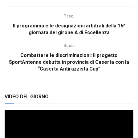
Prec.
Il programma e le designazioni arbitrali della 16^
giornata del girone A di Eccellenza
Succ.
Combattere le discriminazioni: il progetto
SportAntenne debutta in provincia di Caserta con la
“Caserta Antirazzista Cup”
VIDEO DEL GIORNO
Video
Player