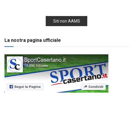
Siti non AAMS
La nostra pagina ufficiale