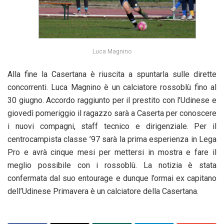
Luca Magnino
Alla fine la Casertana è riuscita a spuntarla sulle dirette
concorrenti. Luca Magnino è un calciatore rossoblù fino al
30 giugno. Accordo raggiunto per il prestito con l’Udinese e
giovedì pomeriggio il ragazzo sarà a Caserta per conoscere
i nuovi compagni, staff tecnico e dirigenziale. Per il
centrocampista classe ’97 sarà la prima esperienza in Lega
Pro e avrà cinque mesi per mettersi in mostra e fare il
meglio possibile con i rossoblù. La notizia è stata
confermata dal suo entourage e dunque l’ormai ex capitano
dell’Udinese Primavera è un calciatore della Casertana.