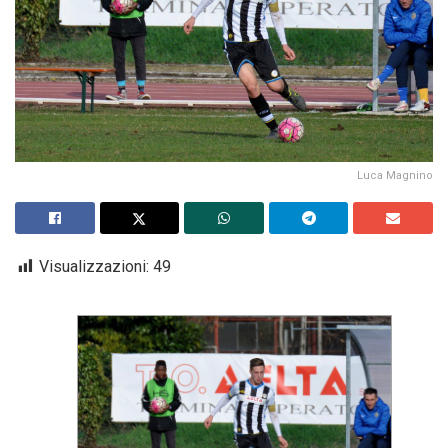
Luca Magnino
Visualizzazioni:
49