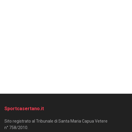
Sportcasertano.it
Sito registrato al Tribunale di Santa Maria Capua Vetere
n° 758/2010.