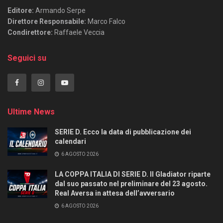
Editore:
Armando Serpe
Direttore Responsabile:
Marco Falco
Condirettore:
Raffaele Veccia
Seguici su
Ultime News
SERIE D. Ecco la data di pubblicazione dei
calendari
6 AGOSTO 2026
LA COPPA ITALIA DI SERIE D. Il Gladiator riparte
dal suo passato nel preliminare del 23 agosto.
Real Aversa in attesa dell’avversario
6 AGOSTO 2026