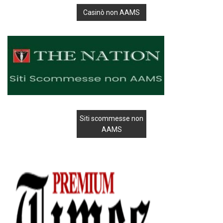
Casinò non AAMS
Siti scommesse non
AAMS