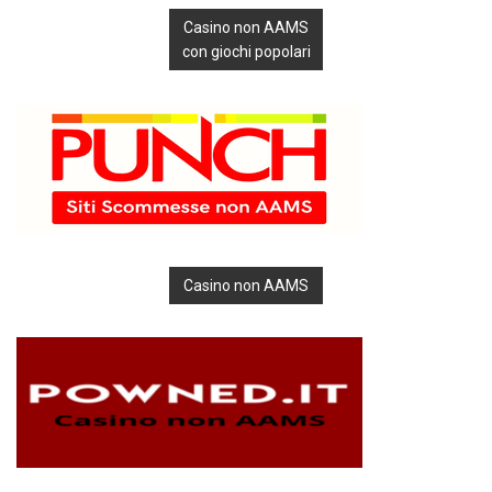
Casino non AAMS
con giochi popolari
Casino non AAMS