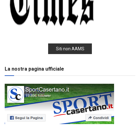
Siti non AAMS
La nostra pagina ufficiale