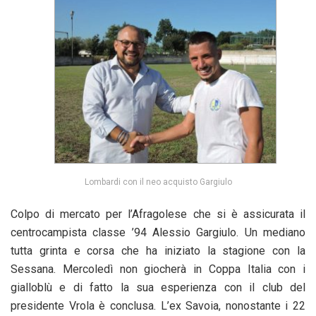
Lombardi con il neo acquisto Gargiulo
Colpo di mercato per l’Afragolese che si è assicurata il
centrocampista classe ’94 Alessio Gargiulo. Un mediano
tutta grinta e corsa che ha iniziato la stagione con la
Sessana. Mercoledì non giocherà in Coppa Italia con i
gialloblù e di fatto la sua esperienza con il club del
presidente Vrola è conclusa. L’ex Savoia, nonostante i 22