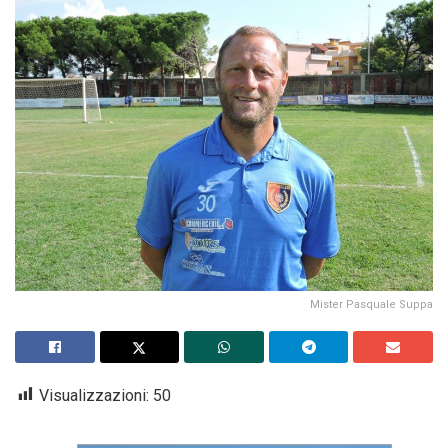
Mister Pasquale Suppa
Visualizzazioni:
50