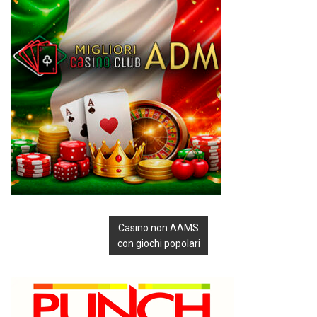
Casino non AAMS
con giochi popolari