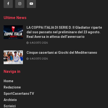
Ultime News
LA COPPA ITALIA DI SERIE D. Il Gladiator riparte
dal suo passato nel preliminare del 23 agosto.
Real Aversa in attesa dell’avversario
6 AGOSTO 2026
Cinque casertani ai Giochi del Mediterraneo
6 AGOSTO 2026
Naviga in
Home
Redazione
SportCasertanoTV
Archivio
Scrivici