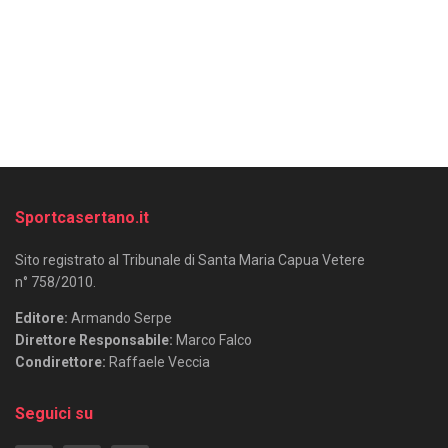
Sportcasertano.it
Sito registrato al Tribunale di Santa Maria Capua Vetere
n° 758/2010.
Editore:
Armando Serpe
Direttore Responsabile:
Marco Falco
Condirettore:
Raffaele Veccia
Seguici su