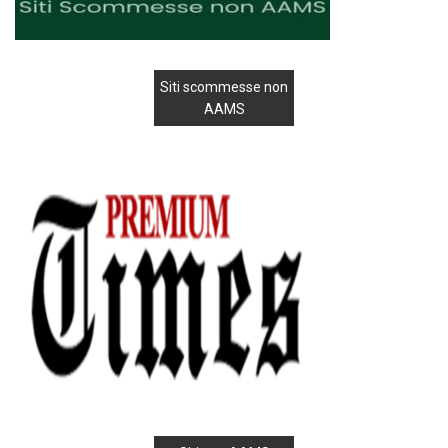
Siti scommesse non
AAMS