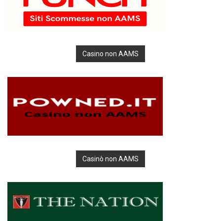
Casino non AAMS
Casinò non AAMS