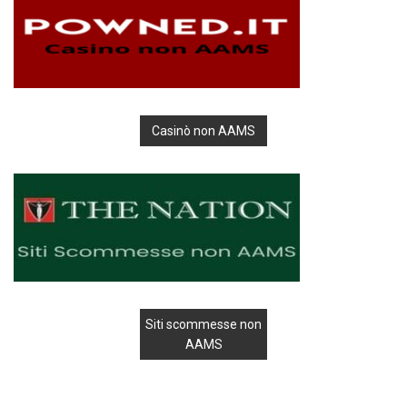
Casinò non AAMS
Siti scommesse non
AAMS