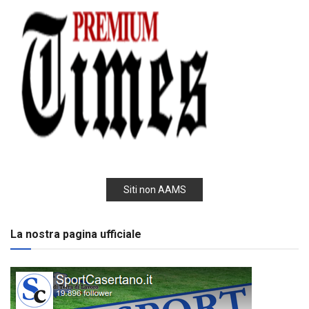
Siti non AAMS
La nostra pagina ufficiale