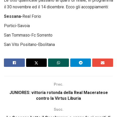
Le otto qualificate passano ai quarti di finale, in programma
il 30 novembre ed il 14 dicembre. Ecco gli accoppiamenti:
Sessana-
Real Forio
Portici-Savoia
San Tommaso-Fc Sorrento
San Vito Positano-Ebolitana
Prec.
JUNIORES: vittoria rotonda della Real Maceratese
contro la Virtus Liburia
Succ.