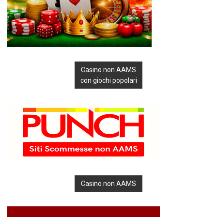
Casino non AAMS
con giochi popolari
Casino non AAMS