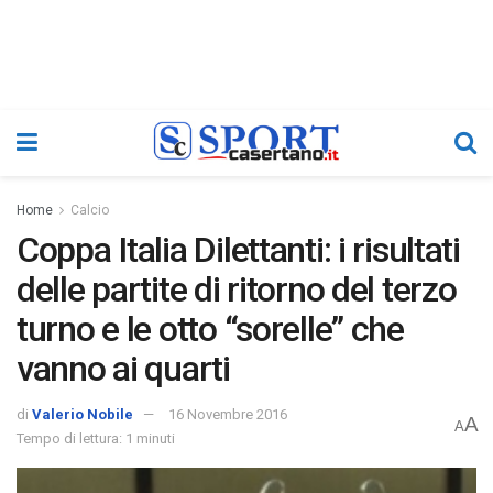
Home
Calcio
Coppa Italia Dilettanti: i risultati
delle partite di ritorno del terzo
turno e le otto “sorelle” che
vanno ai quarti
di
Valerio Nobile
16 Novembre 2016
A
A
Tempo di lettura: 1 minuti