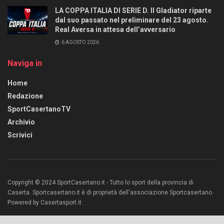
LA COPPA ITALIA DI SERIE D. Il Gladiator riparte
dal suo passato nel preliminare del 23 agosto.
Real Aversa in attesa dell’avversario
6 AGOSTO 2026
Naviga in
Home
Redazione
SportCasertanoTV
Archivio
Scrivici
Copyright © 2024 SportCasertano.it - Tutto lo sport della provincia di
Caserta. Sportcasertano.it è di proprietà dell'associazione Sportcasertano.
Powered by Casertasport.it.