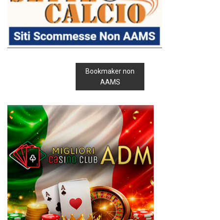
Bookmaker non
AAMS