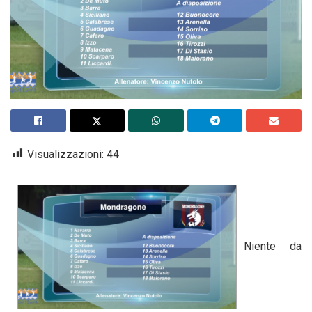
Visualizzazioni:
44
Niente da