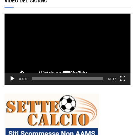
VIDEO DEL GIORNO
Video
Player
00:00
41:17