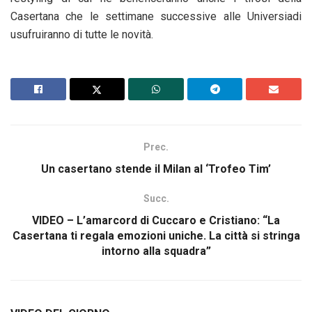
Casertana che le settimane successive alle Universiadi
usufruiranno di tutte le novità.
Prec.
Un casertano stende il Milan al ‘Trofeo Tim’
Succ.
VIDEO – L’amarcord di Cuccaro e Cristiano: “La
Casertana ti regala emozioni uniche. La città si stringa
intorno alla squadra”