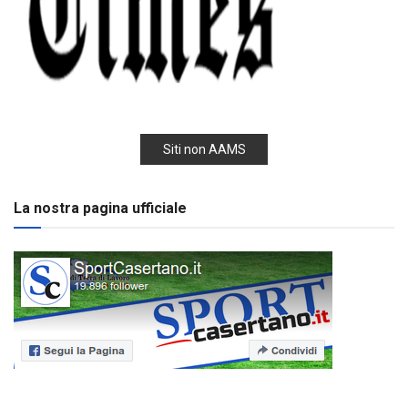
Siti non AAMS
La nostra pagina ufficiale