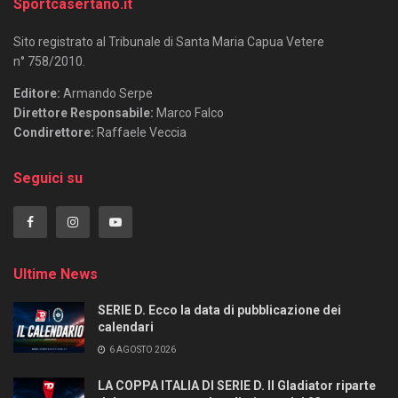
Sportcasertano.it
Sito registrato al Tribunale di Santa Maria Capua Vetere
n° 758/2010.
Editore:
Armando Serpe
Direttore Responsabile:
Marco Falco
Condirettore:
Raffaele Veccia
Seguici su
Ultime News
SERIE D. Ecco la data di pubblicazione dei
calendari
6 AGOSTO 2026
LA COPPA ITALIA DI SERIE D. Il Gladiator riparte