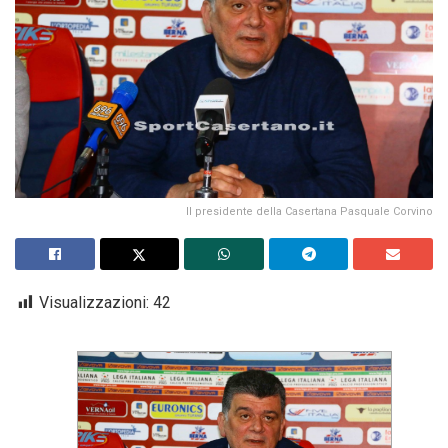
Il presidente della Casertana Pasquale Corvino
Visualizzazioni:
42