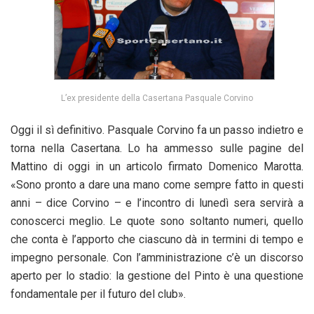
L’ex presidente della Casertana Pasquale Corvino
Oggi il sì definitivo. Pasquale Corvino fa un passo indietro e
torna nella Casertana. Lo ha ammesso sulle pagine del
Mattino di oggi in un articolo firmato Domenico Marotta.
«Sono pronto a dare una mano come sempre fatto in questi
anni – dice Corvino – e l’incontro di lunedì sera servirà a
conoscerci meglio. Le quote sono soltanto numeri, quello
che conta è l’apporto che ciascuno dà in termini di tempo e
impegno personale. Con l’amministrazione c’è un discorso
aperto per lo stadio: la gestione del Pinto è una questione
fondamentale per il futuro del club».