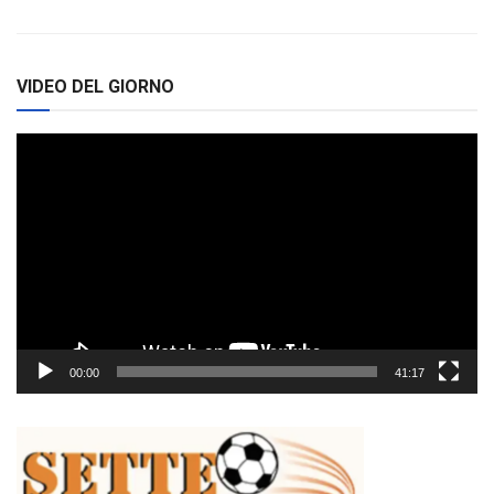
VIDEO DEL GIORNO
Video
Player
00:00
41:17