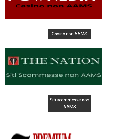
Casinò non AAMS
Siti scommesse non
AAMS