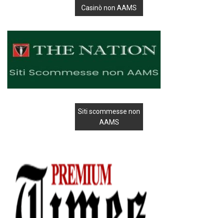
Casinò non AAMS
Siti scommesse non
AAMS