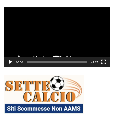
Video
Player
00:00
41:17